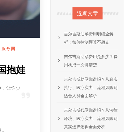
近期文章
吉尔吉斯助孕费用明细全解
析：如何控制预算不超支
,
服务国
吉尔吉斯助孕费用是多少？费
用构成一次讲清楚
国抱娃
吉尔吉斯助孕靠谱吗？从真实
单，让你少
执行、医疗实力、流程风险到
适合人群全面解析
吉尔吉斯代孕靠谱吗？从法律
环境、医疗实力、流程风险到
真实选择逻辑全面分析
月
。