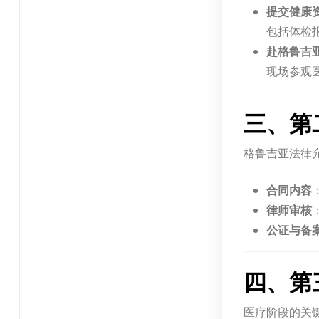
提交健康
包括体检
赴格鲁吉
现场参观
三、第
格鲁吉亚法律
合同内容
律师审核
公证与备
四、第
医疗阶段的关