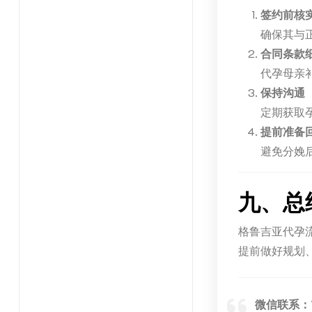
签约前核
确保其与
合同条款
代孕母亲
保持沟通
定期获取
提前准备
避免分娩
九、总
格鲁吉亚代孕
提前做好规划
微信联系：1