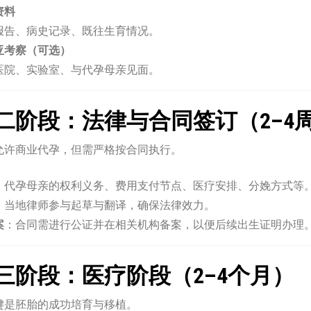
资料
报告、病史记录、既往生育情况。
亚考察（可选）
医院、实验室、与代孕母亲见面。
二阶段：法律与合同签订（2–4
允许商业代孕，但需严格按合同执行。
：代孕母亲的权利义务、费用支付节点、医疗安排、分娩方式等
：当地律师参与起草与翻译，确保法律效力。
案
：合同需进行公证并在相关机构备案，以便后续出生证明办理
三阶段：医疗阶段（2–4个月）
键是胚胎的成功培育与移植。