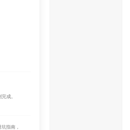
利完成。
避坑指南，