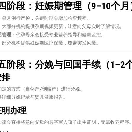
四阶段：妊娠期管理（9–10个月
：每月例行产检，关键时期会增加检查频率。
：大部分机构提供孕期视频更新，让意向父母实时了解情况。
活管理
：代孕母亲会接受专业营养指导和健康监控。
：部分机构提供妊娠期医疗保险，覆盖突发风险。
五阶段：分娩与回国手续（1–2
安排
约定的方式（自然产/剖腹产）进行分娩。
供详细分娩记录与婴儿健康报告。
生证明办理
法律会直接将意向父母的名字写入孩子出生证明，无需收养程序