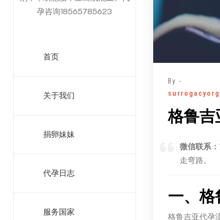
孕咨询18565785623
首页
By -
surrogacyorg
关于我们
格鲁吉
捐卵妹妹
微信联系：1
走弯路。
代孕日志
一、格
服务国家
格鲁吉亚代孕