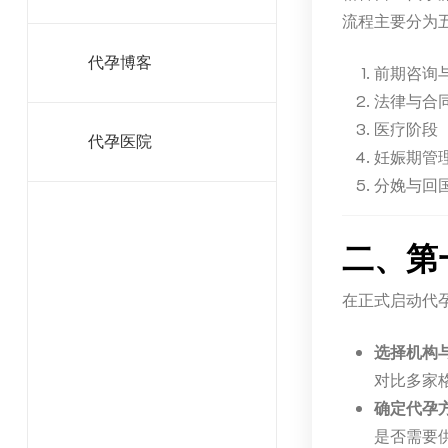
流程主要分为
代孕博客
前期咨询
法律与合
医疗阶段（
代孕医院
妊娠期管
分娩与回
二、第
在正式启动代
选择机构
对比多家
确定代孕
是否需要