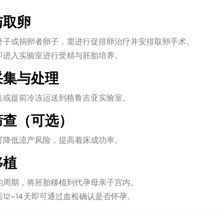
与取卵
妻子或捐卵者卵子，需进行促排卵治疗并安排取卵手术。
即进入实验室进行受精与胚胎培养。
子采集与处理
集或提前冷冻运送到格鲁吉亚实验室。
胎筛查（可选）
测可降低流产风险，提高着床成功率。
移植
的周期，将胚胎移植到代孕母亲子宫内。
12–14天即可通过血检确认是否怀孕。