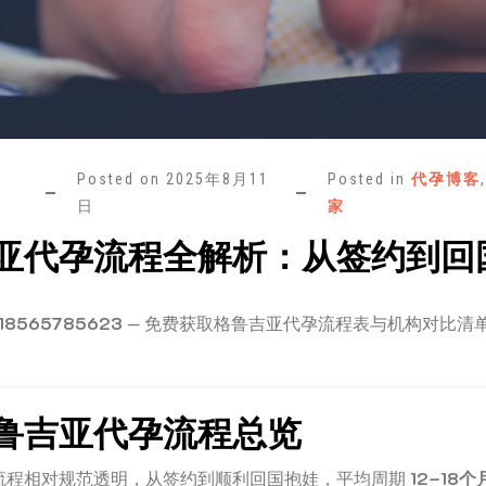
Posted on
2025年8月11
Posted in
代孕博客
日
家
亚代孕流程全解析：从签约到回
8565785623
— 免费获取格鲁吉亚代孕流程表与机构对比清
鲁吉亚代孕流程总览
流程相对规范透明，从签约到顺利回国抱娃，平均周期
12–18个