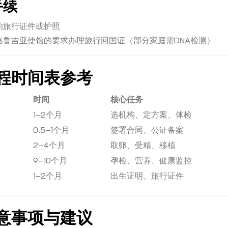
手续
的旅行证件或护照
格鲁吉亚使馆的要求办理旅行回国证（部分家庭需DNA检测）
程时间表参考
时间
核心任务
1–2个月
选机构、定方案、体检
0.5–1个月
签署合同、公证备案
2–4个月
取卵、受精、移植
9–10个月
孕检、营养、健康监控
1–2个月
出生证明、旅行证件
意事项与建议