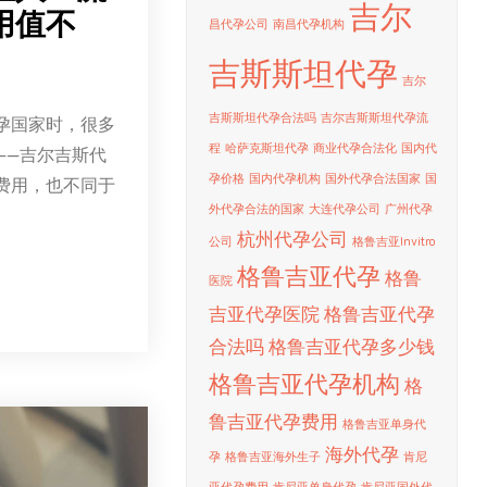
吉尔
用值不
昌代孕公司
南昌代孕机构
吉斯斯坦代孕
吉尔
吉斯斯坦代孕合法吗
吉尔吉斯斯坦代孕流
孕国家时，很多
程
哈萨克斯坦代孕
商业代孕合法化
国内代
——吉尔吉斯代
孕价格
国内代孕机构
国外代孕合法国家
国
费用，也不同于
外代孕合法的国家
大连代孕公司
广州代孕
杭州代孕公司
公司
格鲁吉亚Invitro
格鲁吉亚代孕
格鲁
医院
吉亚代孕医院
格鲁吉亚代孕
合法吗
格鲁吉亚代孕多少钱
格鲁吉亚代孕机构
格
鲁吉亚代孕费用
格鲁吉亚单身代
海外代孕
孕
格鲁吉亚海外生子
肯尼