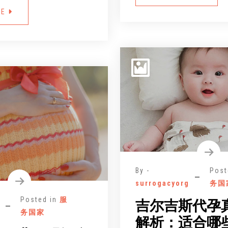
RE
By -
Post
surrogacyorg
务国
Posted in
服
吉尔吉斯代孕
务国家
解析：适合哪