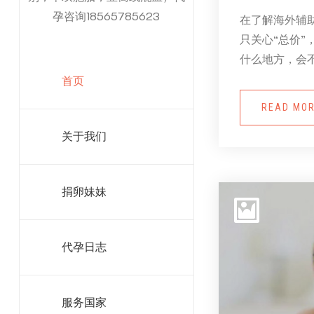
孕咨询18565785623
在了解海外辅
只关心“总价”
什么地方，会
首页
READ MO
关于我们
捐卵妹妹
代孕日志
服务国家