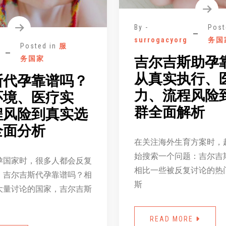
By -
Post
surrogacyorg
务国
Posted in
服
吉尔吉斯助孕
务国家
从真实执行、
斯代孕靠谱吗？
力、流程风险
环境、医疗实
群全面解析
程风险到真实选
全面分析
在关注海外生育方案时，
始搜索一个问题：吉尔吉
孕国家时，很多人都会反复
相比一些被反复讨论的热
：吉尔吉斯代孕靠谱吗？相
斯
大量讨论的国家，吉尔吉斯
READ MORE