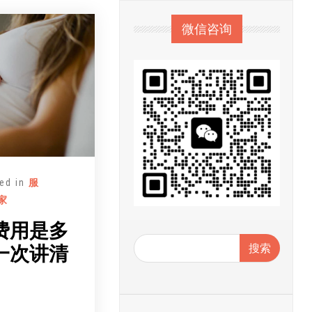
微信咨询
ed in
服
家
费用是多
搜索
一次讲清