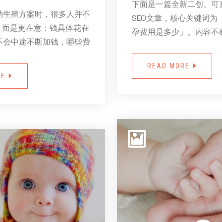
下面是一篇全新二创、可
助生殖方案时，很多人并不
SEO文章，核心关键词为
，而是更在意：钱具体花在
孕费用是多少」。内容不
不会中途不断加钱，哪些费
READ MORE
RE