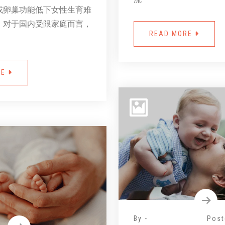
或卵巢功能低下女性生育难
。对于国内受限家庭而言，
READ MORE
RE
By -
Post