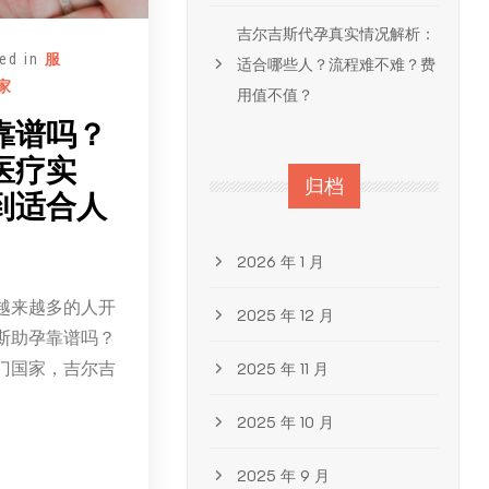
吉尔吉斯代孕真实情况解析：
ed in
服
适合哪些人？流程难不难？费
家
用值不值？
靠谱吗？
医疗实
归档
到适合人
2026 年 1 月
越来越多的人开
2025 年 12 月
斯助孕靠谱吗？
门国家，吉尔吉
2025 年 11 月
2025 年 10 月
2025 年 9 月