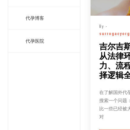
代孕博客
By -
surrogacyorg
代孕医院
吉尔吉
从法律
力、流
择逻辑
在了解国外代
搜索一个问题
比一些已经被
对