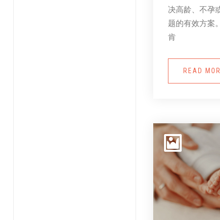
决高龄、不孕
题的有效方案
肯
READ MO