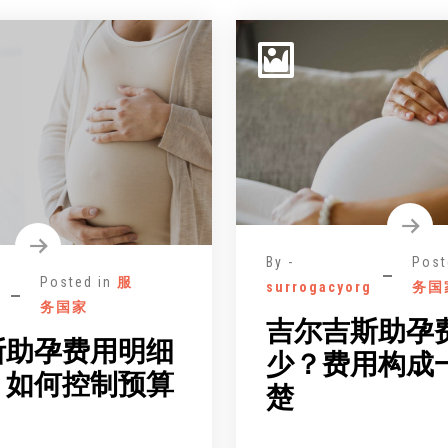
By -
Post
Posted in
服
surrogacyorg
务国
务国家
吉尔吉斯助孕
斯助孕费用明细
少？费用构成
：如何控制预算
楚