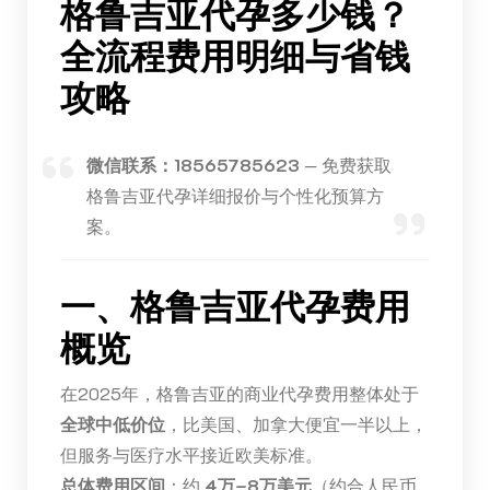
格鲁吉亚代孕多少钱？
全流程费用明细与省钱
攻略
微信联系：18565785623
— 免费获取
格鲁吉亚代孕详细报价与个性化预算方
案。
一、格鲁吉亚代孕费用
概览
在2025年，格鲁吉亚的商业代孕费用整体处于
全球中低价位
，比美国、加拿大便宜一半以上，
但服务与医疗水平接近欧美标准。
总体费用区间
：约
4万–8万美元
（约合人民币