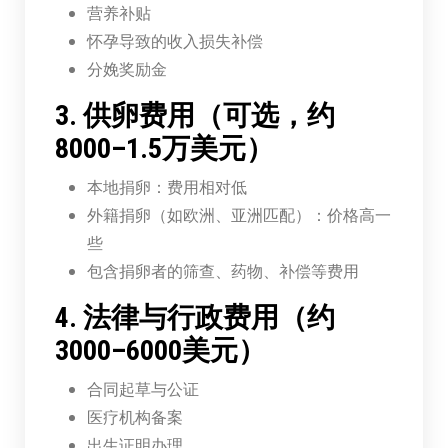
营养补贴
怀孕导致的收入损失补偿
分娩奖励金
3. 供卵费用（可选，约
8000–1.5万美元）
本地捐卵：费用相对低
外籍捐卵（如欧洲、亚洲匹配）：价格高一
些
包含捐卵者的筛查、药物、补偿等费用
4. 法律与行政费用（约
3000–6000美元）
合同起草与公证
医疗机构备案
出生证明办理