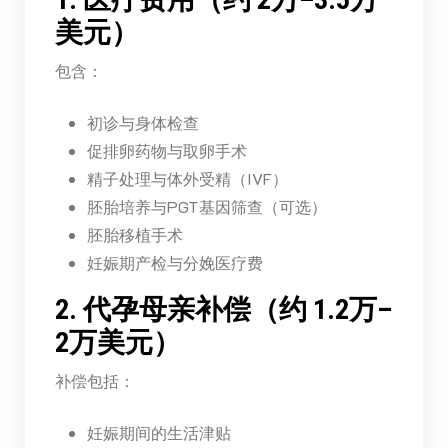
美元）
包含：
初诊与身体检查
促排卵药物与取卵手术
精子处理与体外受精（IVF）
胚胎培养与PGT基因筛查（可选）
胚胎移植手术
妊娠期产检与分娩医疗费
2. 代孕母亲补偿（约 1.2万–
2万美元）
补偿包括：
妊娠期间的生活津贴