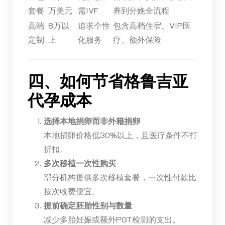
套餐
万美元
需IVF
养到分娩全流程
高端
8万以
追求个性
包含高档住宿、VIP医
定制
上
化服务
疗、额外保险
四、如何节省格鲁吉亚
代孕成本
选择本地捐卵而非外籍捐卵
本地捐卵价格低30%以上，且医疗条件不打
折扣。
多次移植一次性购买
部分机构提供多次移植套餐，一次性付款比
按次收费便宜。
提前确定胚胎性别与数量
减少多胎妊娠或额外PGT检测的支出。