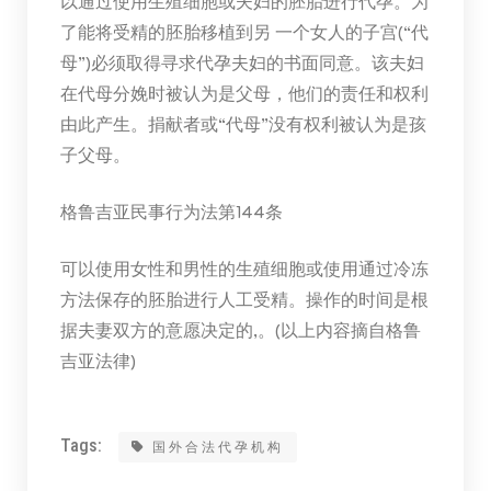
以通过使用生殖细胞或夫妇的胚胎进行代孕。为
了能将受精的胚胎移植到另 一个女人的子宫(“代
母”)必须取得寻求代孕夫妇的书面同意。该夫妇
在代母分娩时被认为是父母，他们的责任和权利
由此产生。捐献者或“代母”没有权利被认为是孩
子父母。
格鲁吉亚民事行为法第144条
可以使用女性和男性的生殖细胞或使用通过冷冻
方法保存的胚胎进行人工受精。操作的时间是根
据夫妻双方的意愿决定的,。(以上内容摘自格鲁
吉亚法律)
Tags:
国外合法代孕机构