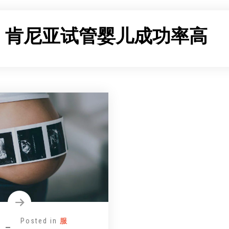
：
肯尼亚试管婴儿成功率高
Posted in
服