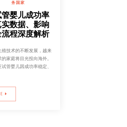
务国家
试管婴儿成功率
真实数据、影响
全流程深度解析
生殖技术的不断发展，越来
求的家庭将目光投向海外。
亚试管婴儿因成功率稳定、
RE