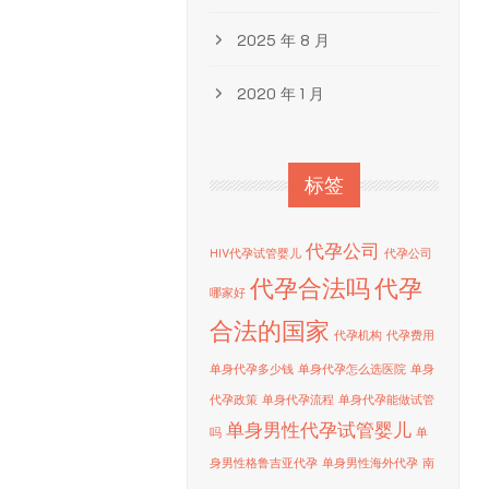
2025 年 8 月
2020 年 1 月
标签
代孕公司
HIV代孕试管婴儿
代孕公司
代孕合法吗
代孕
哪家好
合法的国家
代孕机构
代孕费用
单身代孕多少钱
单身代孕怎么选医院
单身
代孕政策
单身代孕流程
单身代孕能做试管
单身男性代孕试管婴儿
吗
单
身男性格鲁吉亚代孕
单身男性海外代孕
南