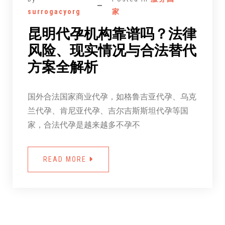
surrogacyorg
家
昆明代孕机构靠谱吗？法律
风险、现实情况与合法替代
方案全解析
国外合法国家商业代孕，如格鲁吉亚代孕、乌克
兰代孕、肯尼亚代孕、吉尔吉斯斯坦代孕等国
家，合法代孕是越来越多不孕不
READ MORE