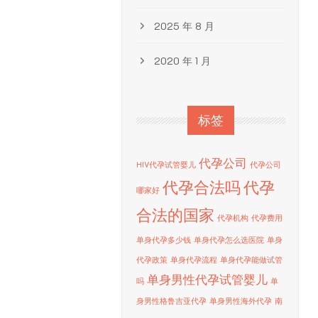
2025 年 8 月
2020 年 1 月
标签
代孕公司
HIV代孕试管婴儿
代孕公司
代孕合法吗
代孕
哪家好
合法的国家
代孕机构
代孕费用
单身代孕多少钱
单身代孕怎么选医院
单身
代孕政策
单身代孕流程
单身代孕能做试管
单身男性代孕试管婴儿
吗
单
身男性格鲁吉亚代孕
单身男性海外代孕
南