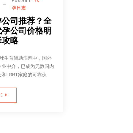
Posted in
代
孕日志
孕公司推荐？全
代孕公司价格明
择攻略
全球生育辅助浪潮中，国外
专业中介，已成为无数国内
和LGBT家庭的可靠伙
RE