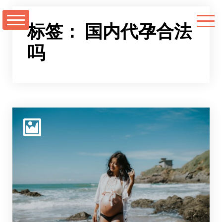
跳
至
标签：
国内代孕合法
正
吗
文