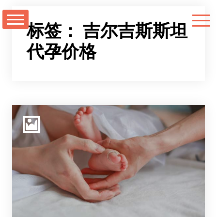
跳
至
标签：
吉尔吉斯斯坦
正
代孕价格
文