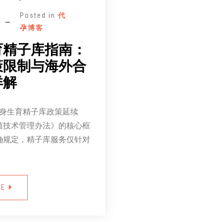
Posted in
代
孕博客
育精子库指南：
策限制与海外合
详解
单身生育精子库政策延续
殖技术管理办法》的核心框
确规定，精子库服务仅针对
RE