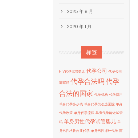
2025 年 8 月
2020 年 1 月
标签
代孕公司
HIV代孕试管婴儿
代孕公司
代孕合法吗
代孕
哪家好
合法的国家
代孕机构
代孕费用
单身代孕多少钱
单身代孕怎么选医院
单身
代孕政策
单身代孕流程
单身代孕能做试管
单身男性代孕试管婴儿
吗
单
身男性格鲁吉亚代孕
单身男性海外代孕
南