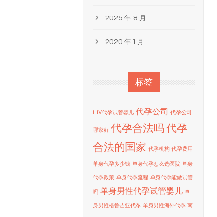
2025 年 8 月
2020 年 1 月
标签
代孕公司
HIV代孕试管婴儿
代孕公司
代孕合法吗
代孕
哪家好
合法的国家
代孕机构
代孕费用
单身代孕多少钱
单身代孕怎么选医院
单身
代孕政策
单身代孕流程
单身代孕能做试管
单身男性代孕试管婴儿
吗
单
身男性格鲁吉亚代孕
单身男性海外代孕
南