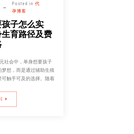
Posted in
代
孕博客
要孩子怎么实
身生育路径及费
略
多元社会中，单身想要孩子
的梦想，而是通过辅助生殖
径可触手可及的选择。随着
RE