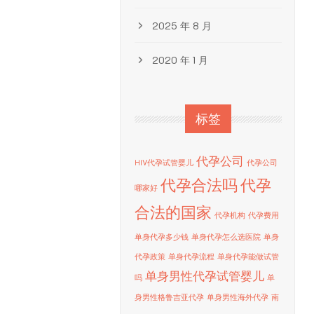
2025 年 8 月
2020 年 1 月
标签
代孕公司
HIV代孕试管婴儿
代孕公司
代孕合法吗
代孕
哪家好
合法的国家
代孕机构
代孕费用
单身代孕多少钱
单身代孕怎么选医院
单身
代孕政策
单身代孕流程
单身代孕能做试管
单身男性代孕试管婴儿
吗
单
身男性格鲁吉亚代孕
单身男性海外代孕
南