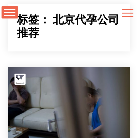
跳
至
标签：
北京代孕公司
正
推荐
文