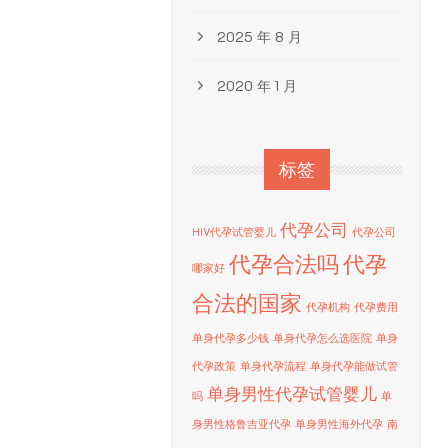
2025 年 8 月
2020 年 1 月
标签
代孕公司
HIV代孕试管婴儿
代孕公司
代孕合法吗
代孕
哪家好
合法的国家
代孕机构
代孕费用
单身代孕多少钱
单身代孕怎么选医院
单身
代孕政策
单身代孕流程
单身代孕能做试管
单身男性代孕试管婴儿
吗
单
身男性格鲁吉亚代孕
单身男性海外代孕
南