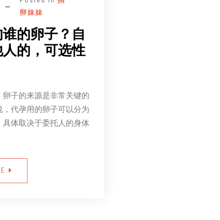
Posted in
捐
卵妹妹
的谁的卵子？自
他人的，可选性
，卵子的来源是非常关键的
说，代孕用的卵子可以分为
，具体取决于委托人的身体
RE