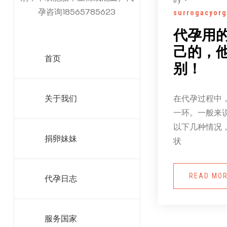
By -
孕咨询18565785623
surrogacyorg
代孕用
己的，
首页
别！
在代孕过程中
关于我们
一环。一般来
以下几种情况
捐卵妹妹
状
READ MO
代孕日志
服务国家