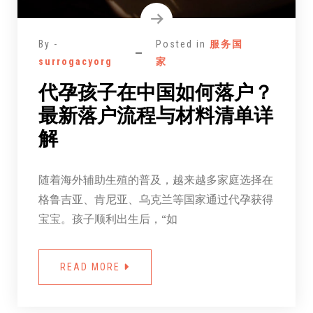
By -
Posted in
服务国
surrogacyorg
家
代孕孩子在中国如何落户？
最新落户流程与材料清单详
解
随着海外辅助生殖的普及，越来越多家庭选择在
格鲁吉亚、肯尼亚、乌克兰等国家通过代孕获得
宝宝。孩子顺利出生后，“如
READ MORE