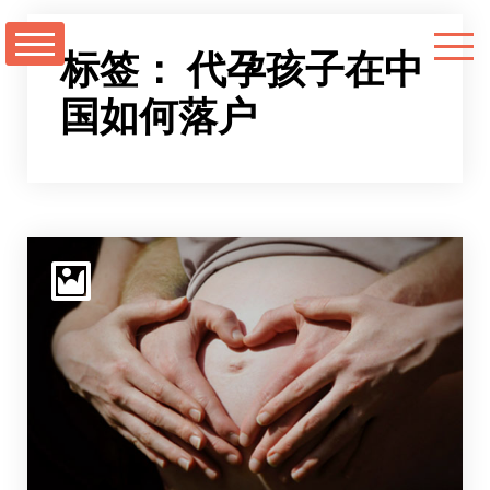
跳
至
标签：
代孕孩子在中
正
国如何落户
文