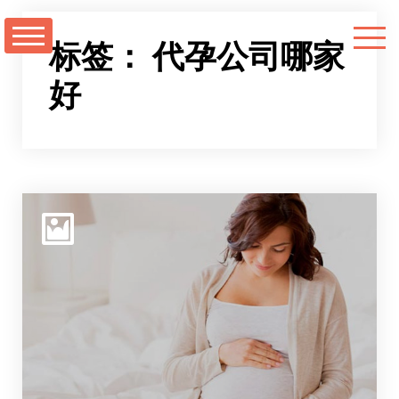
跳
至
标签：
代孕公司哪家
正
好
文