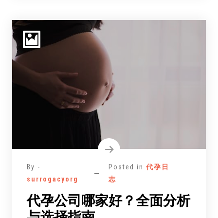
By -
Posted in
代孕日
surrogacyorg
志
代孕公司哪家好？全面分析
与选择指南