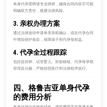
单身代孕需聘请专业律师，确保合同内容尽可能
明确双方责任，规避法律风险。
3. 亲权办理方案
通过法律途径申请单亲亲权确认，或在代孕合同
中增加保护条款，保障孩子和代孕母权益。
4. 代孕全过程跟踪
包括促排卵、试管婴儿、胚胎移植、代孕母孕期
管理及分娩，严格按照医疗和法律程序执行。
四、格鲁吉亚单身代孕
的费用分析
单身代孕由于服务特殊，通常费用高于普通夫妻