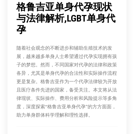
格鲁吉亚单身代孕现状
与法律解析,LGBT单身代
孕
随着社会观念的不断进步和辅助生殖技术的发
展，越来越多单身人士希望通过代孕实现拥有孩
子的梦想。然而，不同国家对代孕的法律和政策
各异，尤其是单身代孕的合法性和实际操作流程
更是复杂。格鲁吉亚作为一个代孕法律较为开放
且医疗条件先进的国家，备受关注。本文将从法
律现状、实际操作、费用分析和风险提示等多角
度，深度探索“格鲁吉亚单身代孕”的方方面面，
助力单身群体科学理解和理性选择。