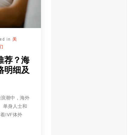
ed in
关
们
推荐？海
格明细及
助浪潮中，海外
、单身人士和
着IVF体外