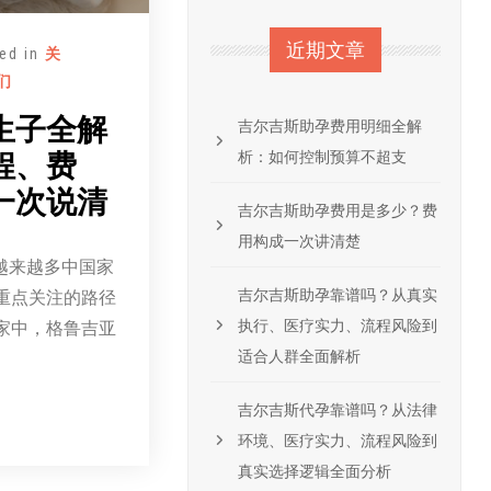
近期文章
ed in
关
们
生子全解
吉尔吉斯助孕费用明细全解
析：如何控制预算不超支
程、费
一次说清
吉尔吉斯助孕费用是多少？费
用构成一次讲清楚
越来越多中国家
吉尔吉斯助孕靠谱吗？从真实
重点关注的路径
执行、医疗实力、流程风险到
家中，格鲁吉亚
适合人群全面解析
吉尔吉斯代孕靠谱吗？从法律
环境、医疗实力、流程风险到
真实选择逻辑全面分析