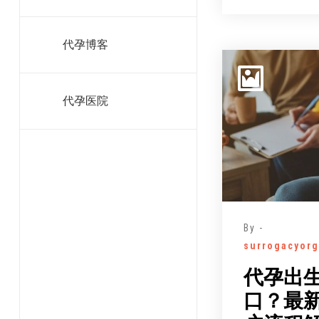
代孕博客
代孕医院
By -
surrogacyorg
代孕出
口？最