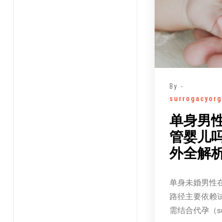
By -
surrogacyorg
单身男
管婴儿吗
外全解
单身未婚男性在
路径主要依赖试
需结合代孕（sur