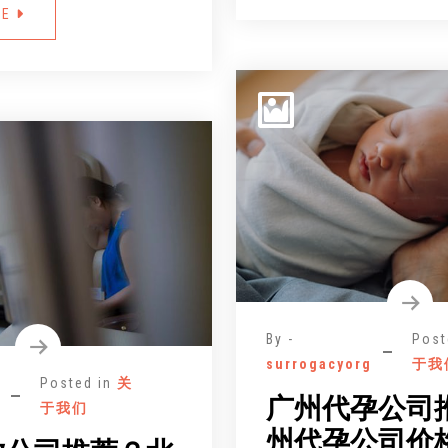
RE
By -
Post
surrogacyorg
于我
Posted in
关
广州代孕公司
于我们
州代孕公司价