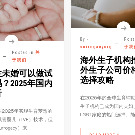
By -
Post
surrogacyorg
于我
Posted in
关
海外生子机构
于我们
外生子公司价
性未婚可以做试
选择攻略
？2025年国内
析
在2025年的全球生育辅
生子机构已成为国内夫妇
2025年实现生育梦想的
LGBT家庭的热门选择。随
管婴儿（IVF）技术，但
rogacy）来