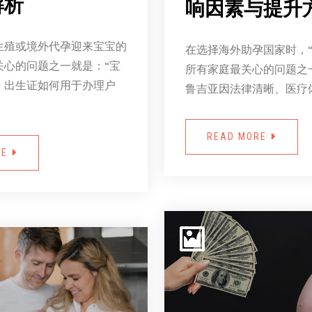
解析
响因素与提升
生殖或境外代孕迎来宝宝的
在选择海外助孕国家时，“
关心的问题之一就是：“宝
所有家庭最关心的问题之
，出生证如何用于办理户
鲁吉亚因法律清晰、医疗
READ MORE
RE