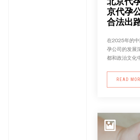
北京代
京代孕
合法出
在2025年的
孕公司的发展
都和政治文化
READ MO