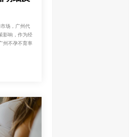
助市场，广州代
策影响，作为经
广州不孕不育率