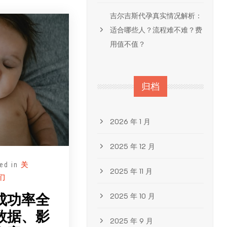
吉尔吉斯代孕真实情况解析：
适合哪些人？流程难不难？费
用值不值？
归档
2026 年 1 月
2025 年 12 月
ed in
关
2025 年 11 月
们
2025 年 10 月
成功率全
数据、影
2025 年 9 月