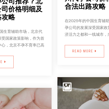
孕公司推荐？北
合法出路攻略
公司价格明细及
路攻略
在2025年的中国生育辅
孕公司的发展深受国家政
中国生育辅助市场，北京代
济活力之都和一线城市，
深受国家政策影响，作为首
中心，北京不孕不育率已高
READ MORE
RE