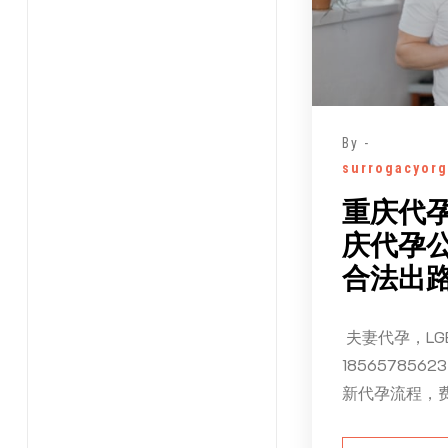
By -
surrogacyorg
重庆代
庆代孕
合法出
夫妻代孕，LG
18565785
新代孕流程，