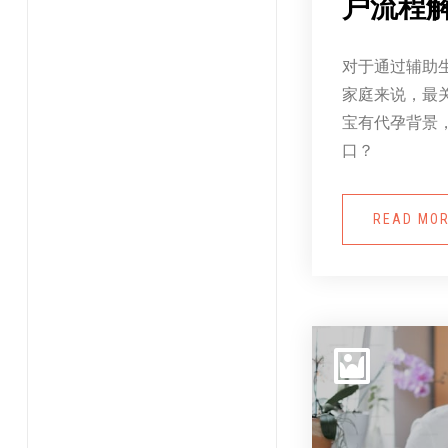
户流程
对于通过辅助
家庭来说，最
宝有代孕背景
口？
READ MO