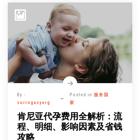
By -
Posted in
服务国
surrogacyorg
家
肯尼亚代孕费用全解析：流
程、明细、影响因素及省钱
攻略