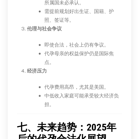
所属国未必承认。
需提前规划好出生证、国籍、护
照、签证等。
伦理与社会争议
即使合法，社会上仍有争议。
代孕母亲的权益保护仍是国际焦
点。
经济压力
代孕费用高昂，尤其是美国。
中低收入家庭可能承受较大经济负
担。
七、未来趋势：2025年
后的代孕合法化展望