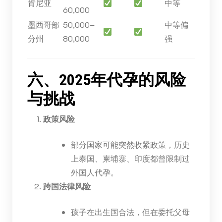
肯尼亚
中等
60,000
墨西哥部
50,000–
中等偏
分州
80,000
强
六、2025年代孕的风险
与挑战
政策风险
部分国家可能突然收紧政策，历史
上泰国、柬埔寨、印度都曾限制过
外国人代孕。
跨国法律风险
孩子在出生国合法，但在委托父母