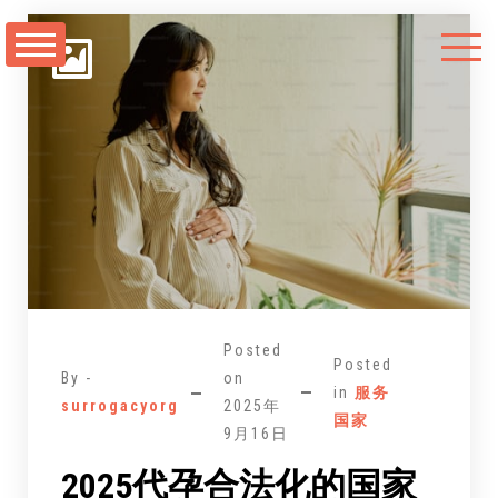
跳
至
正
文
Posted
Posted
By -
on
in
服务
surrogacyorg
2025年
国家
9月16日
2025代孕合法化的国家