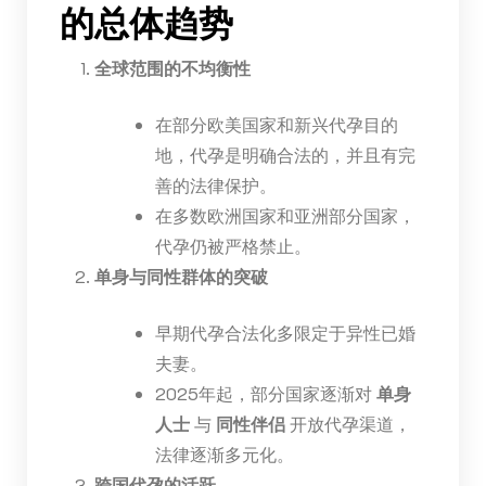
的总体趋势
全球范围的不均衡性
在部分欧美国家和新兴代孕目的
地，代孕是明确合法的，并且有完
善的法律保护。
在多数欧洲国家和亚洲部分国家，
代孕仍被严格禁止。
单身与同性群体的突破
早期代孕合法化多限定于异性已婚
夫妻。
2025年起，部分国家逐渐对
单身
人士
与
同性伴侣
开放代孕渠道，
法律逐渐多元化。
跨国代孕的活跃