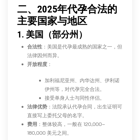
二、2025年代孕合法的
主要国家与地区
1. 美国（部分州）
合法性
：美国是代孕最成熟的国家之一，但
法律因州而异。
开放程度
：
加利福尼亚州、内华达州、伊利诺
伊州等，对代孕完全合法。
接受单身人士与同性伴侣。
法律优势
：法院承认代孕合同，出生证明可
直接写上委托父母的名字。
费用
：整体较高，一般在 120,000–
180,000 美元之间。