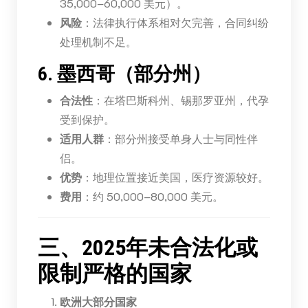
35,000–60,000 美元）。
风险
：法律执行体系相对欠完善，合同纠纷
处理机制不足。
6. 墨西哥（部分州）
合法性
：在塔巴斯科州、锡那罗亚州，代孕
受到保护。
适用人群
：部分州接受单身人士与同性伴
侣。
优势
：地理位置接近美国，医疗资源较好。
费用
：约 50,000–80,000 美元。
三、2025年未合法化或
限制严格的国家
欧洲大部分国家