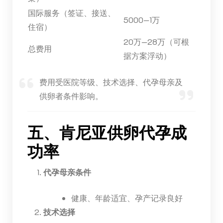
国际服务（签证、接送、
5000—1万
住宿）
20万—28万（可根
总费用
据方案浮动）
费用受医院等级、技术选择、代孕母亲及
供卵者条件影响。
五、肯尼亚供卵代孕成
功率
代孕母亲条件
健康、年龄适宜、孕产记录良好
技术选择