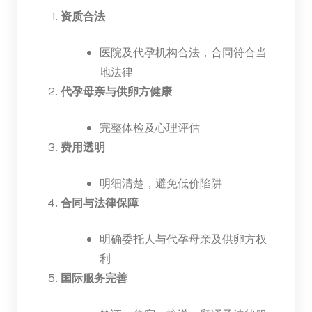
资质合法
医院及代孕机构合法，合同符合当
地法律
代孕母亲与供卵方健康
完整体检及心理评估
费用透明
明细清楚，避免低价陷阱
合同与法律保障
明确委托人与代孕母亲及供卵方权
利
国际服务完善