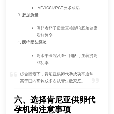
IVF/ICSI/PGT技术成熟
胚胎质量
供卵者卵子质量直接影响胚胎健康
及妊娠率
医疗团队经验
高水平医院及医生团队可显著提高
成功率
综合因素下，肯尼亚供卵代孕成功率通常
高于国内高龄或多次试管失败家庭。
六、选择肯尼亚供卵代
孕机构注意事项