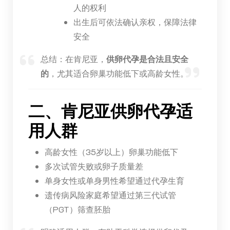
人的权利
出生后可依法确认亲权，保障法律
安全
总结：在肯尼亚，
供卵代孕是合法且安全
的
，尤其适合卵巢功能低下或高龄女性。
二、肯尼亚供卵代孕适
用人群
高龄女性（35岁以上）卵巢功能低下
多次试管失败或卵子质量差
单身女性或单身男性希望通过代孕生育
遗传病风险家庭希望通过第三代试管
（PGT）筛查胚胎