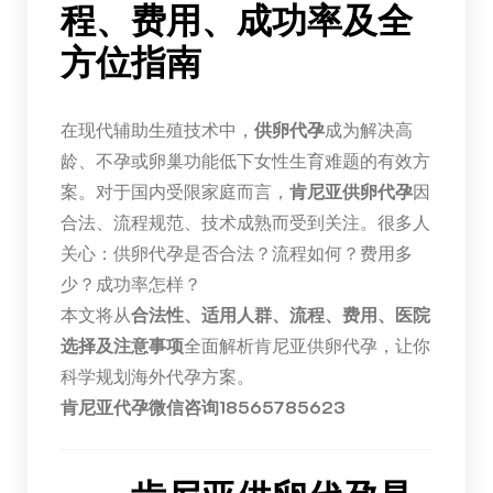
程、费用、成功率及全
方位指南
在现代辅助生殖技术中，
供卵代孕
成为解决高
龄、不孕或卵巢功能低下女性生育难题的有效方
案。对于国内受限家庭而言，
肯尼亚供卵代孕
因
合法、流程规范、技术成熟而受到关注。很多人
关心：供卵代孕是否合法？流程如何？费用多
少？成功率怎样？
本文将从
合法性、适用人群、流程、费用、医院
选择及注意事项
全面解析肯尼亚供卵代孕，让你
科学规划海外代孕方案。
肯尼亚代孕微信咨询18565785623