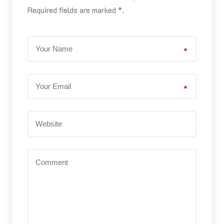
Required fields are marked *.
*
*