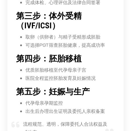
完成体检、心理评估及法律合同签署
第三步：体外受精
（IVF/ICSI）
取卵（供卵者）与精子受精形成胚胎
可选择PGT筛查胚胎健康，提高成功率
第四步：胚胎移植
优质胚胎移植至代孕母亲子宫
医院全程监控胚胎发育及妊娠情况
第五步：妊娠与生产
代孕母亲孕期监控
出生后办理出生证明及委托人亲权备案
流程规范、透明，保障委托人合法权益及