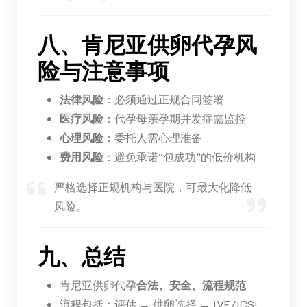
八、肯尼亚供卵代孕风
险与注意事项
法律风险
：必须通过正规合同签署
医疗风险
：代孕母亲孕期并发症需监控
心理风险
：委托人需心理准备
费用风险
：避免承诺“包成功”的低价机构
严格选择正规机构与医院，可最大化降低
风险。
九、总结
肯尼亚供卵代孕
合法、安全、流程规范
流程包括：评估 → 供卵选择 → IVF/ICSI