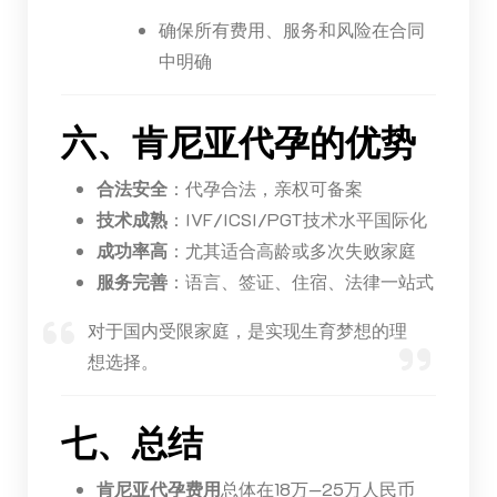
确保所有费用、服务和风险在合同
中明确
六、肯尼亚代孕的优势
合法安全
：代孕合法，亲权可备案
技术成熟
：IVF/ICSI/PGT技术水平国际化
成功率高
：尤其适合高龄或多次失败家庭
服务完善
：语言、签证、住宿、法律一站式
对于国内受限家庭，是实现生育梦想的理
想选择。
七、总结
肯尼亚代孕费用
总体在18万—25万人民币