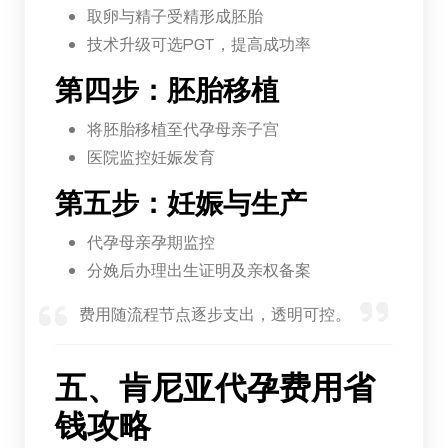
取卵与精子受精形成胚胎
技术升级可选PGT，提高成功率
第四步：胚胎移植
将胚胎移植至代孕母亲子宫
医院监控妊娠发育
第五步：妊娠与生产
代孕母亲孕期监控
分娩后办理出生证明及亲权备案
费用随流程节点逐步支出，透明可控。
五、肯尼亚代孕费用省
钱攻略