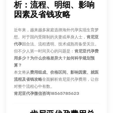
析：流程、明细、影响
因素及省钱攻略
近年来，越来越多家庭选择海外代孕实现生育梦
想。对于国内受限制的夫妻或单身人士，
肯尼亚
代孕
因合法、流程透明、技术成熟而备受关注。
但不少人第一时间关心的问题是：
肯尼亚代孕费
用多少？为什么价格差异大？如何科学规划预
算？
本文将从
费用组成、价格区间、影响因素、就医
流程及省钱攻略
全面解析肯尼亚代孕费用，让你
对整个流程心中有数。
肯尼亚代孕微信咨询18565785623