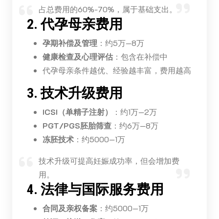
占总费用的60%-70%，属于基础支出。
2. 代孕母亲费用
孕期补偿及管理
：约5万—8万
健康检查及心理评估
：包含在补偿中
代孕母亲条件越优、经验越丰富，费用越高
3. 技术升级费用
ICSI（单精子注射）
：约1万—2万
PGT/PGS胚胎筛查
：约6万—8万
冻胚技术
：约5000—1万
技术升级可提高妊娠成功率，但会增加费
用。
4. 法律与国际服务费用
合同及亲权备案
：约5000—1万