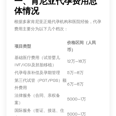
一、肯尼亚代孕费用总
体情况
根据多家肯尼亚正规代孕机构和医院经验，代孕
费用主要分为以下几个档次：
价格区间（人民
项目类型
币）
基础医疗费用（试管婴儿
12万—18万
IVF/ICSI及胚胎移植）
代孕母亲补偿及孕期管理
5万—8万
第三代试管（PGT/PGS）额
6万—8万
外费用
法律服务（合同、亲权备
5000—1万
案）
国际服务（签证、接送、住
5000—1万