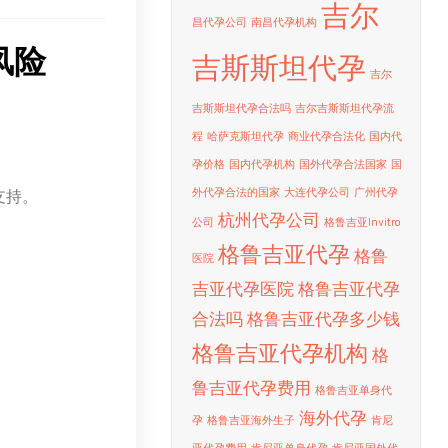
吉尔
昌代孕公司
南昌代孕机构
风险
吉斯斯坦代孕
吉尔
吉斯斯坦代孕合法吗
吉尔吉斯斯坦代孕流
程
哈萨克斯坦代孕
商业代孕合法化
国内代
孕价格
国内代孕机构
国外代孕合法国家
国
支持。
外代孕合法的国家
大连代孕公司
广州代孕
杭州代孕公司
公司
格鲁吉亚Invitro
格鲁吉亚代孕
格鲁
医院
吉亚代孕医院
格鲁吉亚代孕
合法吗
格鲁吉亚代孕多少钱
格鲁吉亚代孕机构
格
鲁吉亚代孕费用
格鲁吉亚单身代
海外代孕
孕
格鲁吉亚海外生子
肯尼