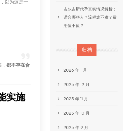
条，以为这是一
吉尔吉斯代孕真实情况解析：
适合哪些人？流程难不难？费
用值不值？
归档
海，
都不存在合
2026 年 1 月
2025 年 12 月
能实施
2025 年 11 月
2025 年 10 月
2025 年 9 月