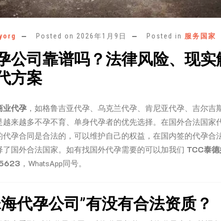
yorg
Posted on
2026年1月9日
Posted in
服务国家
孕公司靠谱吗？法律风险、现实
代方案
商业代孕
，如格鲁吉亚代孕、乌克兰代孕、肯尼亚代孕、吉尔吉
是越来越多不孕不育、单身代孕者的优先选择。在国外合法国家
的代孕合同是合法的，可以维护自己的权益，在国内签的代孕合
择了国外合法国家。如有找国外代孕需要的可以加我们
TCC泰
5623
，WhatsApp同号。
珠海代孕公司”有没有合法资质？