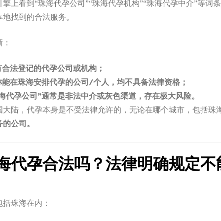
擎上看到“珠海代孕公司”“珠海代孕机构”“珠海代孕中介”等词
本地找到的合法服务。
晰：
有合法登记的代孕公司或机构；
称能在珠海安排代孕的公司/个人，均不具备法律资格；
珠海代孕公司”通常是非法中介或灰色渠道，存在极大风险。
国大陆，代孕本身是不受法律允许的，无论在哪个城市，包括珠
务的公司。
海代孕合法吗？法律明确规定不
包括珠海在内：