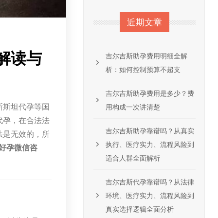
近期文章
解读与
吉尔吉斯助孕费用明细全解
析：如何控制预算不超支
吉尔吉斯助孕费用是多少？费
斯斯坦代孕等国
用构成一次讲清楚
代孕，在合法法
吉尔吉斯助孕靠谱吗？从真实
法是无效的，所
执行、医疗实力、流程风险到
德好孕微信咨
适合人群全面解析
吉尔吉斯代孕靠谱吗？从法律
环境、医疗实力、流程风险到
真实选择逻辑全面分析