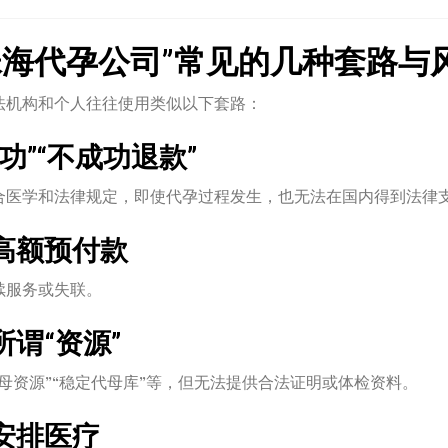
珠海代孕公司”常见的几种套路与
法机构和个人往往使用类似以下套路：
功”“不成功退款”
合医学和法律规定，即使代孕过程发生，也无法在国内得到法律
高额预付款
续服务或失联。
谓“资源”
母资源”“稳定代母库”等，但无法提供合法证明或体检资料。
安排医疗