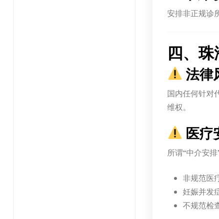
安排非正规诊
四、珠
法律
国内任何针对
维权。
医疗
所谓“中介安
非规范医
妊娠并发
不规范检