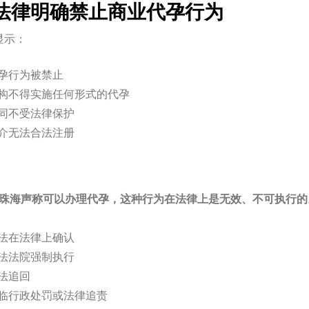
法律明确禁止商业代孕行为
显示：
孕行为被禁止
构不得实施任何形式的代孕
同不受法律保护
介无法合法注册
珠海声称可以办理代孕，这种行为在法律上是无效、不可执⾏的
：
法在法律上确认
法法院强制执行
法追回
临行政处罚或法律追责