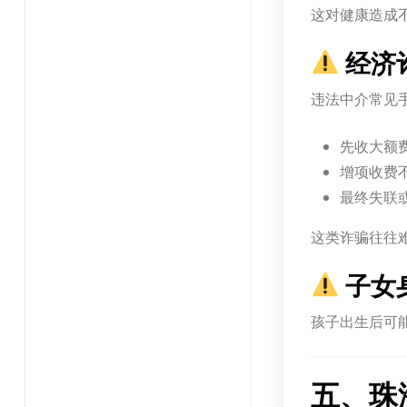
这对健康造成
经济
违法中介常见
先收大额
增项收费
最终失联
这类诈骗往往
子女
孩子出生后可
五、珠