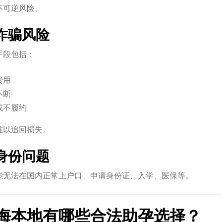
不可逆风险。
诈骗风险
手段包括：
费用
不断
或不履约
难以追回损失。
身份问题
能无法在国内正常上户口、申请身份证、入学、医保等。
海本地有哪些合法助孕选择？