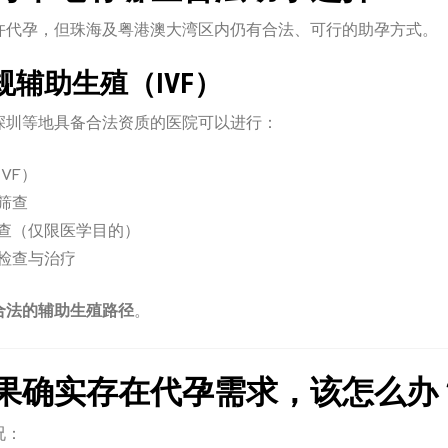
许代孕，但珠海及粤港澳大湾区内仍有合法、可行的助孕方式。
正规辅助生殖（IVF）
深圳等地具备合法资质的医院可以进行：
VF）
筛查
查（仅限医学目的）
检查与治疗
合法的辅助生殖路径
。
果确实存在代孕需求，该怎么办
况：