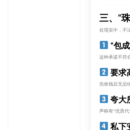
三、“
在现实中，不
“包成
这种承诺不符
要求
先收钱后无后
夸大所
声称有“优质代
私下