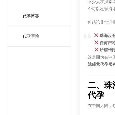
不少人在搜索引
个可以在珠海
代孕博客
但结论非常清
珠海没
代孕医院
任何声
所谓“
这是因为在中
法经营代孕服
二、珠
代孕
在中国大陆，