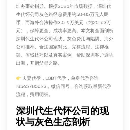
圳办事处指导。根据2025年市场数据，深圳代
生代怀公司灰色路径总费用约50-85万元人民
币，而海外合法操作3.5-9万美元（约25-63万
元），保障更全、成功率更高。本文将全面剖析
深圳代生代怀公司现状、灰色费用与陷阱、海外
公司推荐、合法国家对比、完整流程、法律框
架、省钱技巧以及真实案例，帮助深圳客户避坑
出海，开启父母之路。
夫妻代孕，LGBT代孕，单身代孕咨询
18565785623，微信同号，咨询获取最新代孕
流程，费用明细。
深圳代生代怀公司的现
状与灰色生态剖析