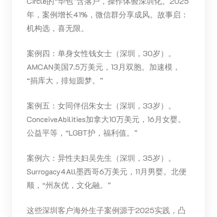
Circle的“华包”含落户，操作体验深圳化。2025
年，案例增长41%，微信群分享成风。故事启：
机构选，喜无限。
案例四：单身女性钱女士（深圳，30岁）。
AMCAN美国7.5万美元，13月双胞。加速模，
“捐库大，排短圆梦。”
案例五：女同伴侣朱女士（深圳，33岁）。
ConceiveAbilities加拿大10万美元，16月女婴。
公益平等，“LGBT护，福利值。”
案例六：异性夫妇吴先生（深圳，35岁）。
Surrogacy4All墨西哥6万美元，11月男婴。北便
顺，“州灰优，文化融。”
这些深圳客户海外生子案例源于2025实践，凸