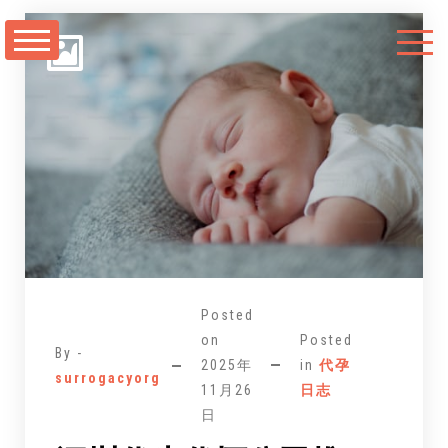
跳
至
正
文
Posted
on
Posted
By -
2025年
in
代孕
surrogacyorg
11月26
日志
日