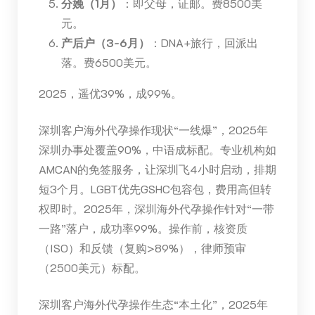
分娩（1月）
：即父母，证邮。费8500美
元。
产后户（3-6月）
：DNA+旅行，回派出
落。费6500美元。
2025，遥优39%，成99%。
深圳客户海外代孕操作现状“一线爆”，2025年
深圳办事处覆盖90%，中语成标配。专业机构如
AMCAN的免签服务，让深圳飞4小时启动，排期
短3个月。LGBT优先GSHC包容包，费用高但转
权即时。2025年，深圳海外代孕操作针对“一带
一路”落户，成功率99%。操作前，核资质
（ISO）和反馈（复购>89%），律师预审
（2500美元）标配。
深圳客户海外代孕操作生态“本土化”，2025年