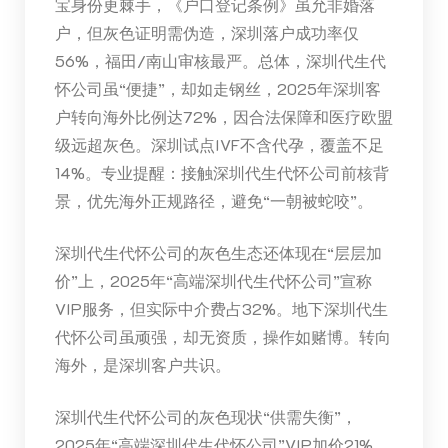
宝身份更棘手，《户口登记条例》虽允非婚落
户，但灰色证明需伪造，深圳落户成功率仅
56%，福田/南山审核最严。总体，深圳代生代
怀公司虽“便捷”，却如走钢丝，2025年深圳客
户转向海外比例达72%，因合法保障和医疗欧盟
级远超灰色。深圳试点IVF不含代孕，覆盖不足
14%。专业提醒：接触深圳代生代怀公司前核背
景，优先海外正规路径，避免“一朝被蛇咬”。
深圳代生代怀公司的灰色生态还体现在“层层加
价”上，2025年“高端深圳代生代怀公司”宣称
VIP服务，但实际中介费占32%。地下深圳代生
代怀公司虽顽强，却无资质，操作如赌博。转向
海外，是深圳客户共识。
深圳代生代怀公司的灰色现状“供需失衡”，
2025年“高端深圳代生代怀公司”VIP加价21%，