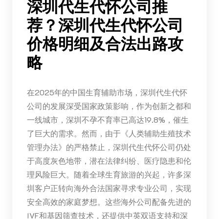
深圳代生代怀公司推
荐？深圳代生代怀公司
价格明细及合法出路攻
略
在2025年的中国生育辅助市场，深圳代生代怀
公司的发展深受国家政策影响，作为创新之都和
一线城市，深圳不孕不育率已高达19.8%，催生
了巨大的需求。然而，由于《人类辅助生殖技术
管理办法》的严格禁止，深圳代生代怀公司仍处
于高度灰色地带，潜在法律纠纷、医疗隐患和伦
理风险巨大。随着全球生育旅游的兴起，许多深
圳客户正转向海外合法国家寻求专业公司，实现
安全高效的家庭梦想。这些海外公司配备先进的
IVF和基因筛查技术，还提供中英双语支持和深