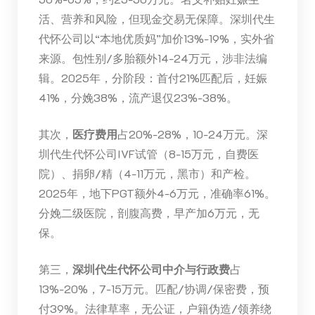
活、营养和风险，但现金交易无保障。深圳代生
代怀公司以“本地优质妈”加价13%-19%，实外省
来源。包性别/多胎额外14-24万元，涉非法编
辑。2025年，分阶段：首付21%匹配后，妊娠
41%，分娩38%，流产退仅23%-38%。
其次，
医疗费用
占20%-28%，10-24万元。深
圳代生代怀公司IVF试管（8-15万元，自费医
院）、捐卵/精（4-11万元，黑市）和产检。
2025年，地下PGT额外4-6万元，准确率61%。
分娩二级医院，剖腹高费，早产加6万元，无
保。
第三，
深圳代生代怀公司中介与行政费
占
13%-20%，7-15万元。匹配/协调/保密费，预
付39%。法律草率，无公证，户籍伪造/领养绕