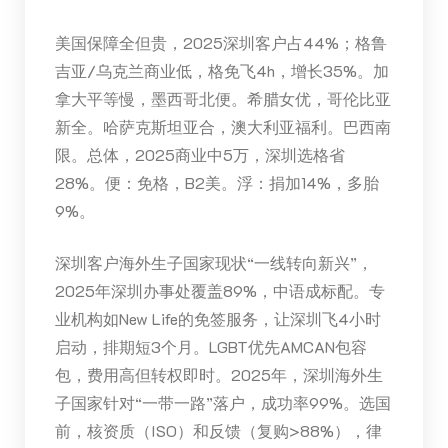
美国保障全但贵，2025深圳客户占44%；格鲁
吉亚/乌克兰商业低，格免飞4h，增长35%。加
拿大平等慢，墨西哥北便。希腊女优，哥伦比亚
新全。哈萨克斯坦亚合，澳大利亚福利。巴西南
限。总体，2025商业中5万，深圳选格省
28%。便：免格，B2美。浮：捐加14%，多胎
9%。
深圳客户海外生子国家现状“一线转向新兴”，
2025年深圳办事处覆盖89%，中语成标配。专
业机构如New Life的免签服务，让深圳飞4小时
启动，排期短3个月。LGBT优先AMCAN包容
包，费用高但转权即时。2025年，深圳海外生
子国家针对“一带一路”落户，成功率99%。选国
前，核资质（ISO）和反馈（复购>88%），律