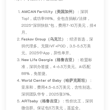
AMCAN Fertility（美国加州）
：深圳
Top1，成功率98%。全包含捐献/法律，
2025“深圳快轨”包，费用7-10万美元，排4
月。
Feskov Group（乌克兰）
：经济首选，深
圳代理多。无限IVF+PGD，3.5-5.5万美
元。2025中App，异性单开。
New Life Georgia（格鲁吉亚）
：欧盟标
准，深圳办签援，4-6.5万美元。AI匹配
88%，免签捷。
World Center of Baby（哈萨克斯坦）
：
亚亲和，费用4.5-6.5万美元，含性别选。
深圳团队华专，2025涨31%。
ARTbaby（格鲁吉亚）
：性价比王，深圳
微信群。保证包5万美元，遥监全。