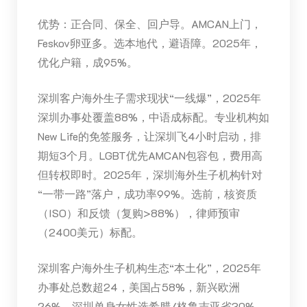
优势：正合同、保全、回户导。AMCAN上门，
Feskov卵亚多。选本地代，避语障。2025年，
优化户籍，成95%。
深圳客户海外生子需求现状“一线爆”，2025年
深圳办事处覆盖88%，中语成标配。专业机构如
New Life的免签服务，让深圳飞4小时启动，排
期短3个月。LGBT优先AMCAN包容包，费用高
但转权即时。2025年，深圳海外生子机构针对
“一带一路”落户，成功率99%。选前，核资质
（ISO）和反馈（复购>88%），律师预审
（2400美元）标配。
深圳客户海外生子机构生态“本土化”，2025年
办事处总数超24，美国占58%，新兴欧洲
26%。深圳单身女性选希腊/格鲁吉亚省30%，