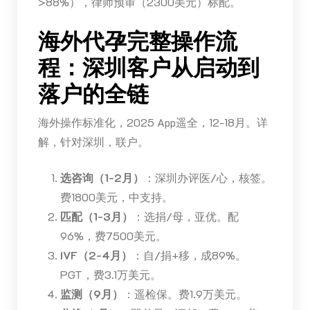
>88%），律师预审（2300美元）标配。
海外代孕完整操作流
程：深圳客户从启动到
落户的全链
海外操作标准化，2025 App遥全，12-18月。详
解，针对深圳，联户。
选咨询（1-2月）
：深圳办评医/心，核签。
费1800美元，中支持。
匹配（1-3月）
：选捐/母，亚优。配
96%，费7500美元。
IVF（2-4月）
：自/捐+移，成89%。
PGT，费3.1万美元。
监测（9月）
：遥检保。费1.9万美元。