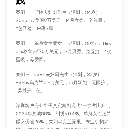
践
案例一：异性夫妇刘先生（深圳，34岁）。
2025 Ivy美国9万美元，14月女婴。全包顺，
“包容稳，户籍2周。”
案例二：单身女性黄女士（深圳，31岁）。New
Life格鲁吉亚5万美元，12月男婴。免签捷，“欧
盟暖，母爱圆。”
案例三：LGBT夫妇周先生（深圳，32岁）。
Feskov乌克兰4.8万美元，15月双胞。无限护，
“异性开，值。”
深圳客户海外生子真实案例现状“一线占比升”，
2025年复购88%，纠纷<0.4%。单身女性选希
腊女优省25%，夫妇乌克兰无限。专业机构如