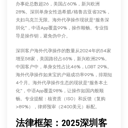
办事处总数超26，美国占60%，新兴欧洲
28%。深圳单身女性选希腊/格鲁吉亚省32%，
夫妇乌克兰无限。海外代孕操作现状是“服务深
圳化”，中语App覆盖99%，操作顺畅。专业指
导是操作钥，避免伪中介。
深圳客户海外代孕操作的数量从2024年的54家
增至58家，美国路径占65%，新兴欧洲29%。
中国客户中，单身女性占比46%，LGBT 29%。
海外代孕操作如来宝的户籍成功率99%，排期短
4个月。海外代孕操作生态的现状是“服务本土
化”，中语App覆盖98%，让操作如国内般顺
畅。专业提醒：核资质（ISO）和反馈（复购
>89%），律师预审（2400美元）标配。
法律框架：2025深圳客