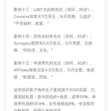
案例十三：LGBT夫妇韩先生（深圳，35岁）。
Conceive加拿大11万美元，16月双胞。公益护，
“平等福利，家庭。”
案例十四：异性夫妇朱先生（深圳，32岁）。
Surrogacy墨西哥5.5万美元，12月男婴。北便
顺，“州灰优，文化。”
案例十五：单身男性郑先生（深圳，30岁）。
ARTbaby格鲁吉亚4.5万美元，13月女婴。免签
捷，“欧盟低，排短。”
这些深圳客户海外生子案例源于2025实践，凸
显现状机遇：新兴国低价+免签，成率95%。单
身男性捐卵浮14%，女性借精低8%。专业指导
化解风险，母爱从海外回家。