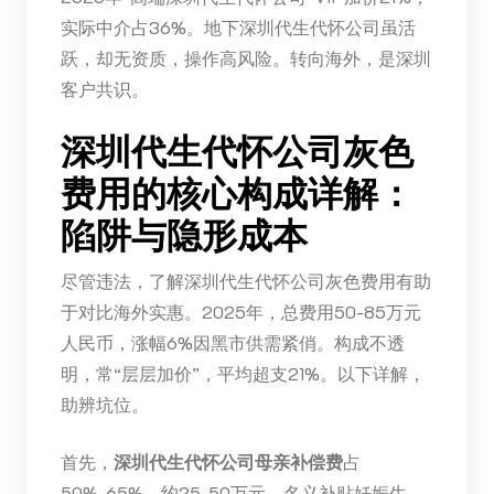
实际中介占36%。地下深圳代生代怀公司虽活
跃，却无资质，操作高风险。转向海外，是深圳
客户共识。
深圳代生代怀公司灰色
费用的核心构成详解：
陷阱与隐形成本
尽管违法，了解深圳代生代怀公司灰色费用有助
于对比海外实惠。2025年，总费用50-85万元
人民币，涨幅6%因黑市供需紧俏。构成不透
明，常“层层加价”，平均超支21%。以下详解，
助辨坑位。
首先，
深圳代生代怀公司母亲补偿费
占
50%-65%，约25-50万元。名义补贴妊娠生