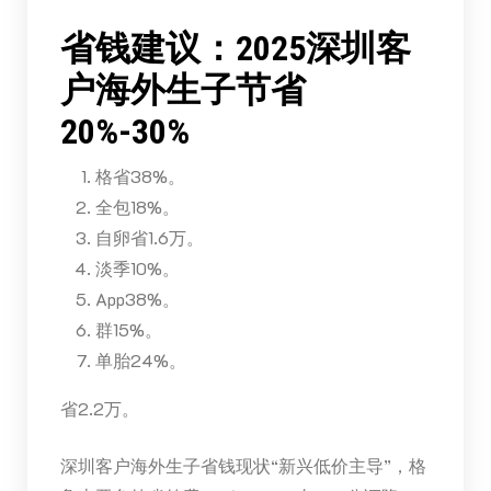
省钱建议：2025深圳客
户海外生子节省
20%-30%
格省38%。
全包18%。
自卵省1.6万。
淡季10%。
App38%。
群15%。
单胎24%。
省2.2万。
深圳客户海外生子省钱现状“新兴低价主导”，格