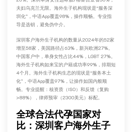
夫妇乌克兰无限。海外生子机构现状是“服务深
圳化”，中语App覆盖98%，操作顺畅。专业指
导是选钥，避免伪中介。
深圳客户海外生子机构的数量从2024年的52家
增至58家，美国路径占63%，新兴欧洲27%。
中国客户中，单身女性占比44%，LGBT 27%。
海外生子机构如来宝的户籍成功率99%，排期短
4个月。海外生子机构生态的现状是“服务本土
化”，中语App覆盖97%，让操作如国内般顺
畅。专业提醒：核资质（ISO）和反馈（复购
>88%），律师预审（2300美元）标配。
全球合法代孕国家对
比：深圳客户海外生子