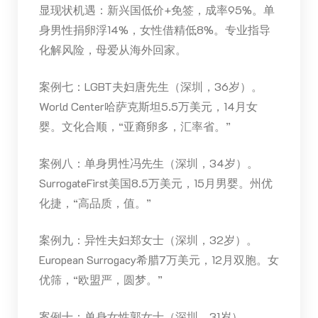
显现状机遇：新兴国低价+免签，成率95%。单
身男性捐卵浮14%，女性借精低8%。专业指导
化解风险，母爱从海外回家。
案例七：LGBT夫妇唐先生（深圳，36岁）。
World Center哈萨克斯坦5.5万美元，14月女
婴。文化合顺，“亚裔卵多，汇率省。”
案例八：单身男性冯先生（深圳，34岁）。
SurrogateFirst美国8.5万美元，15月男婴。州优
化捷，“高品质，值。”
案例九：异性夫妇郑女士（深圳，32岁）。
European Surrogacy希腊7万美元，12月双胞。女
优筛，“欧盟严，圆梦。”
案例十：单身女性郭女士（深圳，31岁）。