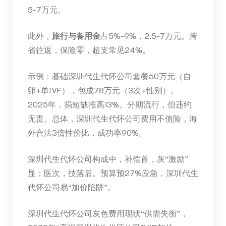
5-7万元。
此外，
旅行与备用金
占5%-9%，2.5-7万元。跨
省往返，保险零，超支常见24%。
示例：基础深圳代生代怀公司套餐50万元（自
卵+单IVF），包成78万元（3次+性别）。
2025年，捐短缺推高13%。分期流行，但违约
无责。总体，深圳代生代怀公司费用不值险，海
外合法3倍性价比，成功率90%。
深圳代生代怀公司构成中，补偿首，灰“激励”
显；医次，技落后。预算预27%应急，深圳代生
代怀公司易“加价陷阱”。
深圳代生代怀公司灰色费用现状“供需失衡”，