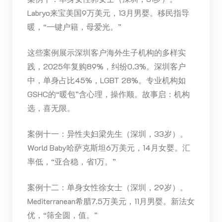
Labryo来宝美国9万美元，13月男婴。移民指导
暖，“一键户籍，母爱光。”
这些案例展示深圳客户海外生子机构的多样实
践，2025年复购89%，纠纷0.3%。深圳客户
中，单身占比45%，LGBT 28%。专业机构如
GSHC的“暖包”含心理，操作顺。故事启：机构
选，喜无限。
案例十一：异性夫妇梁先生（深圳，33岁）。
World Baby哈萨克斯坦6万美元，14月女婴。汇
率低，“亚合稳，省1万。”
案例十二：单身女性徐女士（深圳，29岁）。
Mediterranean希腊7.5万美元，11月男婴。新法女
优，“筛全圆，值。”