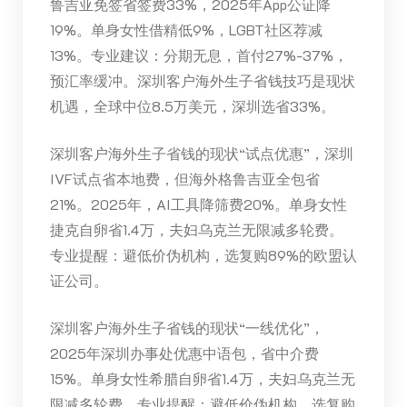
鲁吉亚免签省签费33%，2025年App公证降
19%。单身女性借精低9%，LGBT社区荐减
13%。专业建议：分期无息，首付27%-37%，
预汇率缓冲。深圳客户海外生子省钱技巧是现状
机遇，全球中位8.5万美元，深圳选省33%。
深圳客户海外生子省钱的现状“试点优惠”，深圳
IVF试点省本地费，但海外格鲁吉亚全包省
21%。2025年，AI工具降筛费20%。单身女性
捷克自卵省1.4万，夫妇乌克兰无限减多轮费。
专业提醒：避低价伪机构，选复购89%的欧盟认
证公司。
深圳客户海外生子省钱的现状“一线优化”，
2025年深圳办事处优惠中语包，省中介费
15%。单身女性希腊自卵省1.4万，夫妇乌克兰无
限减多轮费。专业提醒：避低价伪机构，选复购