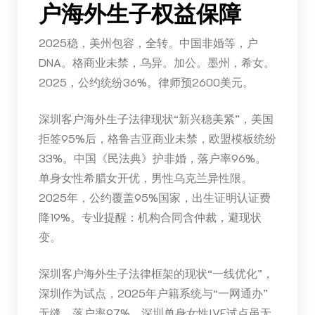
户海外生子权益保障
2025稳，美州包容，全转。中国非婚等，户
DNA。格商业未禁，乌异。加公。墨州，希女。
2025，公约统纷36%。律师预2600美元。
深圳客户海外生子法律现状“新兴稳美紧”，美国
拒签95%后，格鲁吉亚商业未禁，欧盟模板统纷
33%。中国《民法典》护非婚，落户率96%。
单身女性希腊女开优，男性乌克兰异性限。
2025年，公约覆盖95%国家，出生证明认证费
降19%。专业提醒：机构合同含仲裁，避现状
变。
深圳客户海外生子法律框架的现状“一线优化”，
深圳作为试点，2025年户籍系统与“一网通办”
无缝，落户率97%。深圳单身女性IVF试点虽无