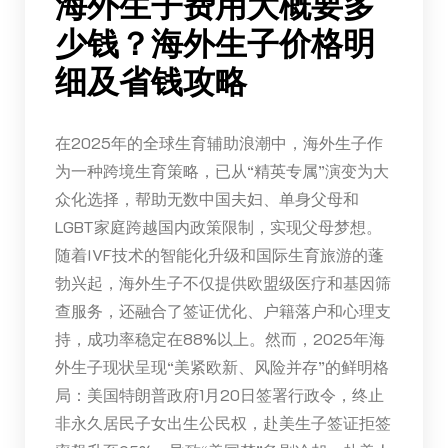
海外生子费用大概要多
少钱？海外生子价格明
细及省钱攻略
在2025年的全球生育辅助浪潮中，海外生子作
为一种跨境生育策略，已从“精英专属”演变为大
众化选择，帮助无数中国夫妇、单身父母和
LGBT家庭跨越国内政策限制，实现父母梦想。
随着IVF技术的智能化升级和国际生育旅游的蓬
勃兴起，海外生子不仅提供欧盟级医疗和基因筛
查服务，还融合了签证优化、户籍落户和心理支
持，成功率稳定在88%以上。然而，2025年海
外生子现状呈现“美紧欧新、风险并存”的鲜明格
局：美国特朗普政府1月20日签署行政令，终止
非永久居民子女出生公民权，赴美生子签证拒签