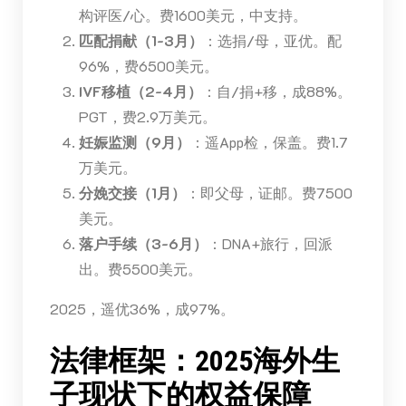
构评医/心。费1600美元，中支持。
匹配捐献（1-3月）
：选捐/母，亚优。配
96%，费6500美元。
IVF移植（2-4月）
：自/捐+移，成88%。
PGT，费2.9万美元。
妊娠监测（9月）
：遥App检，保盖。费1.7
万美元。
分娩交接（1月）
：即父母，证邮。费7500
美元。
落户手续（3-6月）
：DNA+旅行，回派
出。费5500美元。
2025，遥优36%，成97%。
法律框架：2025海外生
子现状下的权益保障