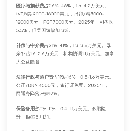
医疗与捐献费
占36%-46%，1.6-4.2万美元。
IVF周期9000-16000美元，捐卵/精5000-
12000美元。PGT7000美元。2025年，AI省医
5.5%，但美国短缺加13%。
补偿与中介费
占31%-41%，1.3-3.8万美元。母
亲补贴1.6-2.6万美元，机构协调1.1万美元。加拿
大公益隐省。
法律行政与落户费
占11%-16%，0.5-1.6万美元。
公证/DNA 4500元，旅行证免费。2025年，一
网通办降落户费19%。
保险备用
占5%-11%，0.4-1.1万美元。多胎险
升，拒签备用加。