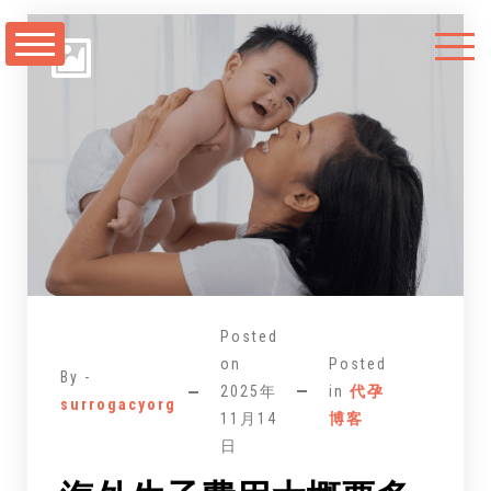
跳
至
正
文
Posted
on
Posted
By -
2025年
in
代孕
surrogacyorg
11月14
博客
日