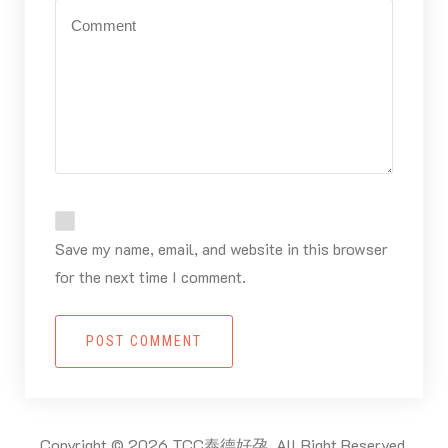
Save my name, email, and website in this browser
for the next time I comment.
POST COMMENT
Copyright © 2026 TCC泰德好孕. All Right Reserved.