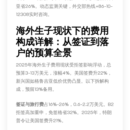
亚省26%。动态监测关键，外交部热线+86-10-
12308实时咨询。
海外生子现状下的费用
构成详解：从签证到落
户的预算全景
2025年海外生子费用现状受拒签影响浮动，总
预算3-13万美元，涨幅4%。美国签费升22%，
新兴国如格鲁吉亚低价优势凸显。以下拆解构
成，预留13%备用。
签证与旅行费
占16%-26%，0.6-2.2万美元。B2
拒签高加重申，免签格省32%。2025年，特朗
普令让美国签费升21%。