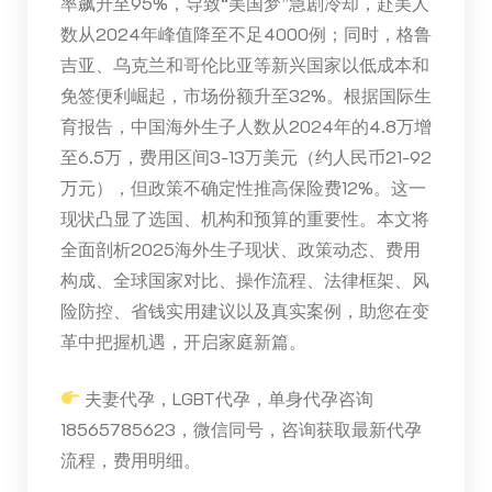
率飙升至95%，导致“美国梦”急剧冷却，赴美人
数从2024年峰值降至不足4000例；同时，格鲁
吉亚、乌克兰和哥伦比亚等新兴国家以低成本和
免签便利崛起，市场份额升至32%。根据国际生
育报告，中国海外生子人数从2024年的4.8万增
至6.5万，费用区间3-13万美元（约人民币21-92
万元），但政策不确定性推高保险费12%。这一
现状凸显了选国、机构和预算的重要性。本文将
全面剖析2025海外生子现状、政策动态、费用
构成、全球国家对比、操作流程、法律框架、风
险防控、省钱实用建议以及真实案例，助您在变
革中把握机遇，开启家庭新篇。
夫妻代孕，LGBT代孕，单身代孕咨询
18565785623，微信同号，咨询获取最新代孕
流程，费用明细。