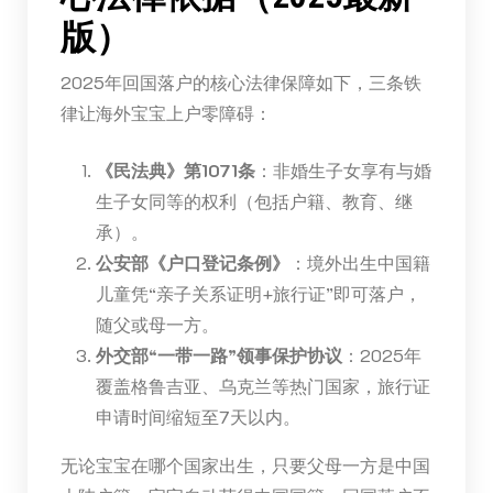
版）
2025年回国落户的核心法律保障如下，三条铁
律让海外宝宝上户零障碍：
《民法典》第1071条
：非婚生子女享有与婚
生子女同等的权利（包括户籍、教育、继
承）。
公安部《户口登记条例》
：境外出生中国籍
儿童凭“亲子关系证明+旅行证”即可落户，
随父或母一方。
外交部“一带一路”领事保护协议
：2025年
覆盖格鲁吉亚、乌克兰等热门国家，旅行证
申请时间缩短至7天以内。
无论宝宝在哪个国家出生，只要父母一方是中国