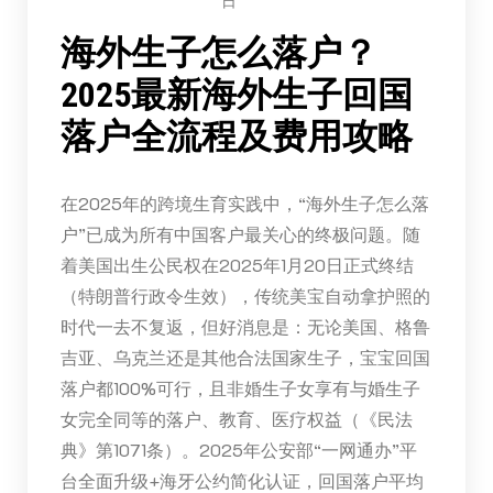
日
海外生子怎么落户？
2025最新海外生子回国
落户全流程及费用攻略
在2025年的跨境生育实践中，“海外生子怎么落
户”已成为所有中国客户最关心的终极问题。随
着美国出生公民权在2025年1月20日正式终结
（特朗普行政令生效），传统美宝自动拿护照的
时代一去不复返，但好消息是：无论美国、格鲁
吉亚、乌克兰还是其他合法国家生子，宝宝回国
落户都100%可行，且非婚生子女享有与婚生子
女完全同等的落户、教育、医疗权益（《民法
典》第1071条）。2025年公安部“一网通办”平
台全面升级+海牙公约简化认证，回国落户平均