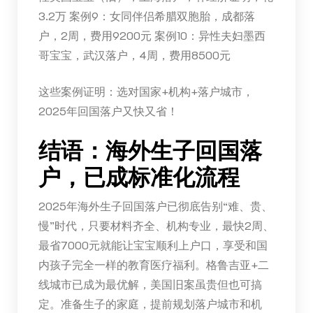
3.2万 案例9：女同伴侣希腊双胞胎，成都落
户，2周，费用9200元 案例10：异性夫妇墨西
哥宝宝，武汉落户，4周，费用8500元
这些案例证明：选对国家+机构+落户城市，
2025年回国落户又快又省！
结语：海外生子回国落
户，已成标准化流程
2025年海外生子回国落户已彻底告别“难、贵、
慢”时代，只要材料齐全、机构专业，最快2周、
最省7000元就能让宝宝顺利上户口，享受和国
内孩子完全一样的教育医疗福利。格鲁吉亚+二
线城市已成为最优解，美国旧案虽贵但也可搞
定。准备生子的家庭，提前规划落户城市和机