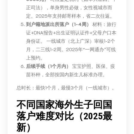
正司法），单身男性必做，女性视城市而
定。2025年支持邮寄样本，省二次往返。
到户籍地派出所落户（1-4周）
材料：旅行
证+DNA报告+出生证明认证件+父母户口本
身份证。 一线城市（北上广深）审核1-2个
月，二三线1-2周。2025年“一网通办”可线
上预约。
后续手续（1个月内）
宝宝护照、医保、疫
苗补种，全部按国内新生儿标准办理。
总时长：最快1个月，最慢3个月（一线城市）。
不同国家海外生子回国
落户难度对比（2025最
新）