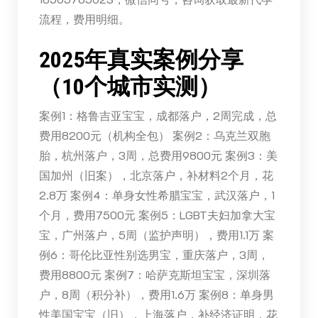
流程，费用明细。
2025年真实案例分享
（10个城市实测）
案例1：格鲁吉亚宝宝，成都落户，2周完成，总
费用8200元（机构全包） 案例2：乌克兰双胞
胎，杭州落户，3周，总费用9800元 案例3：美
国加州（旧案），北京落户，补材料2个月，花
2.8万 案例4：单身女性希腊宝宝，武汉落户，1
个月，费用7500元 案例5：LGBT夫妇加拿大宝
宝，广州落户，5周（监护声明），费用1.1万 案
例6：哥伦比亚性别选男宝，重庆落户，3周，
费用8800元 案例7：哈萨克斯坦宝宝，深圳落
户，8周（积分补），费用1.6万 案例8：单身男
性美国宝宝（旧），上海落户，补经济证明，花