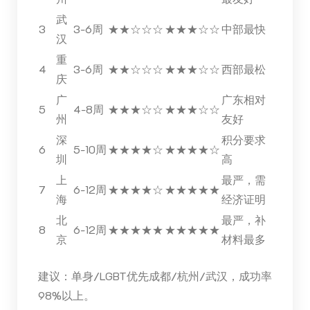
武
3
3-6周
★★☆☆☆
★★★☆☆
中部最快
汉
重
4
3-6周
★★☆☆☆
★★★☆☆
西部最松
庆
广
广东相对
5
4-8周
★★★☆☆
★★★☆☆
州
友好
深
积分要求
6
5-10周
★★★★☆
★★★★☆
圳
高
上
最严，需
7
6-12周
★★★★☆
★★★★★
海
经济证明
北
最严，补
8
6-12周
★★★★★
★★★★★
京
材料最多
建议：单身/LGBT优先成都/杭州/武汉，成功率
98%以上。