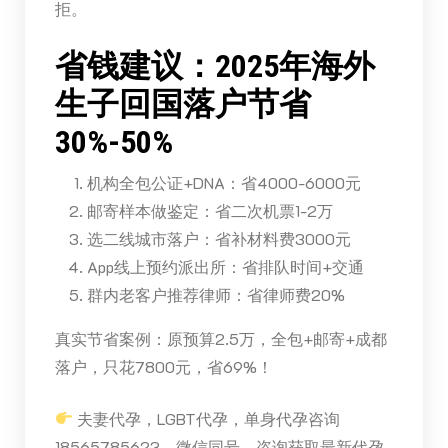
拒。
省钱建议：2025年海外
生子回国落户节省
30%-50%
机构全包公证+DNA：省4000-6000元
邮寄样本做鉴定：省二次机票1-2万
选二线城市落户：省补材料费3000元
App线上预约派出所：省排队时间+交通
群内老客户推荐律师：省律师费20%
真实节省案例：原预算2.5万，全包+邮寄+成都
落户，只花7800元，省69%！
夫妻代孕，LGBT代孕，单身代孕咨询
18565785623，微信同号，咨询获取最新代孕