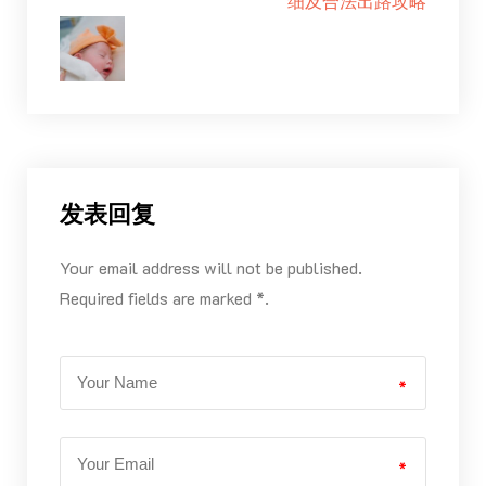
细及合法出路攻略
发表回复
Your email address will not be published.
Required fields are marked *.
*
*