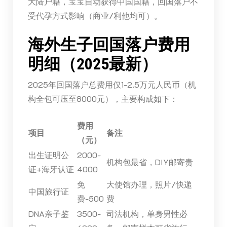
大陆户籍，宝宝自动获得中国国籍，回国落户不
受代孕方式影响（商业/利他均可）。
海外生子回国落户费用
明细（2025最新）
2025年回国落户总费用仅1-2.5万元人民币（机
构全包可压至8000元），主要构成如下：
费用
项目
备注
（元）
出生证明公
2000-
机构包最省，DIY邮寄贵
证+海牙认证
4000
免
大使馆办理，照片/快递
中国旅行证
费-500
费
DNA亲子鉴
3500-
司法机构，单身男性必