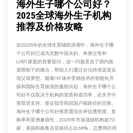
海外生子哪个公司好？
2025全球海外生子机构
推荐及价格攻略
在2025年的全球生育辅助浪潮中，海外生子哪
个公司好已成为无数中国夫妇、单身父母和
LGBT家庭的首要疑问，这一问题直击了国内政
策限制下的痛点，帮助人们通过合法跨境渠道实
现父母梦想。随着IVF体外受精技术的智能化升
级和国际生育旅游的蓬勃兴起，海外生子哪个公
司好不仅取决于机构的资质和成功率，还关乎中
英双语支持、签证指导和回国户籍路径的完善。
海外生子哪个公司好推荐需综合评估透明度、复
购率和亚洲兼容性，2025年市场顶级机构超70
家，美国和格鲁吉亚路径占比68%，总费用区间