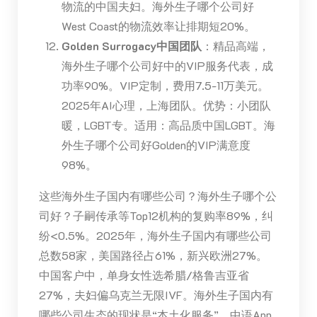
物流的中国夫妇。海外生子哪个公司好
West Coast的物流效率让排期短20%。
Golden Surrogacy中国团队
：精品高端，
海外生子哪个公司好中的VIP服务代表，成
功率90%。VIP定制，费用7.5-11万美元。
2025年AI心理，上海团队。优势：小团队
暖，LGBT专。适用：高品质中国LGBT。海
外生子哪个公司好Golden的VIP满意度
98%。
这些海外生子国内有哪些公司？海外生子哪个公
司好？子嗣传承等Top12机构的复购率89%，纠
纷<0.5%。2025年，海外生子国内有哪些公司
总数58家，美国路径占61%，新兴欧洲27%。
中国客户中，单身女性选希腊/格鲁吉亚省
27%，夫妇偏乌克兰无限IVF。海外生子国内有
哪些公司生态的现状是“本土化服务”，中语App