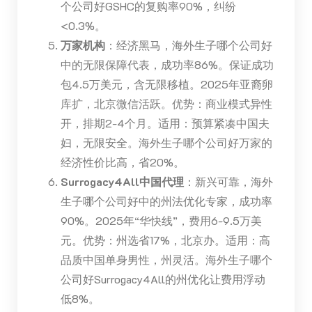
个公司好GSHC的复购率90%，纠纷
<0.3%。
万家机构
：经济黑马，海外生子哪个公司好
中的无限保障代表，成功率86%。保证成功
包4.5万美元，含无限移植。2025年亚裔卵
库扩，北京微信活跃。优势：商业模式异性
开，排期2-4个月。适用：预算紧凑中国夫
妇，无限安全。海外生子哪个公司好万家的
经济性价比高，省20%。
Surrogacy4All中国代理
：新兴可靠，海外
生子哪个公司好中的州法优化专家，成功率
90%。2025年“华快线”，费用6-9.5万美
元。优势：州选省17%，北京办。适用：高
品质中国单身男性，州灵活。海外生子哪个
公司好Surrogacy4All的州优化让费用浮动
低8%。