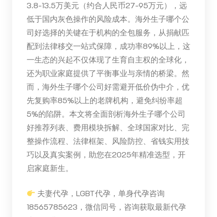
3.8-13.5万美元（约合人民币27-95万元），远
低于国内灰色操作的风险成本。海外生子哪个公
司好选择的关键在于机构的全包服务，从捐献匹
配到法律移交一站式保障，成功率89%以上，这
一生态的兴起不仅体现了生育自主权的全球化，
还为职业家庭提供了平衡事业与亲情的桥梁。然
而，海外生子哪个公司好需避开低价伪中介，优
先复购率85%以上的老牌机构，避免纠纷率超
5%的陷阱。本文将全面剖析海外生子哪个公司
好推荐列表、费用模块拆解、全球国家对比、完
整操作流程、法律框架、风险防控、省钱实用技
巧以及真实案例，助您在2025年精准选型，开
启家庭新生。
夫妻代孕，LGBT代孕，单身代孕咨询
18565785623，微信同号，咨询获取最新代孕