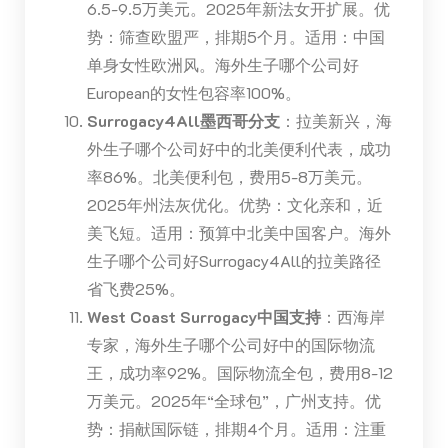
6.5-9.5万美元。2025年新法女开扩展。优
势：筛查欧盟严，排期5个月。适用：中国
单身女性欧洲风。海外生子哪个公司好
European的女性包容率100%。
Surrogacy4All墨西哥分支
：拉美新兴，海
外生子哪个公司好中的北美便利代表，成功
率86%。北美便利包，费用5-8万美元。
2025年州法灰优化。优势：文化亲和，近
美飞短。适用：预算中北美中国客户。海外
生子哪个公司好Surrogacy4All的拉美路径
省飞费25%。
West Coast Surrogacy中国支持
：西海岸
专家，海外生子哪个公司好中的国际物流
王，成功率92%。国际物流全包，费用8-12
万美元。2025年“全球包”，广州支持。优
势：捐献国际链，排期4个月。适用：注重