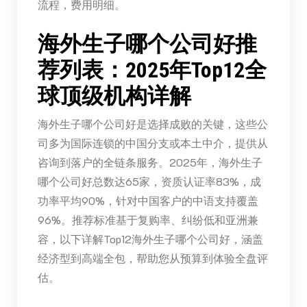
流程，费用明细。
海外生子哪个公司好推
荐列表：2025年Top12全
球顶级机构详解
海外生子哪个公司好是选择成败的关键，这些公
司多为国际连锁的中国分支或本土中介，提供从
咨询到落户的全链条服务。2025年，海外生子
哪个公司好总数达65家，资质认证率83%，成
功率平均90%，针对中国客户的中语支持覆盖
96%。推荐标准基于复购率、纠纷低和亚洲兼
容，以下详解Top12海外生子哪个公司好，涵盖
经济型到高端全包，帮助您从预算到体验全盘评
估。