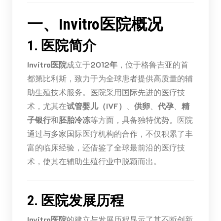
一、Invitro医院概况
1. 医院简介
Invitro医院
成立于
2012年
，位于格鲁吉亚的首
都第比利斯，致力于为全球患者提供高质量的辅
助生殖技术服务。医院采用国际先进的医疗技
术，尤其在
试管婴儿（IVF）
、
供卵
、
代孕
、
精
子银行
和
胚胎冷冻
等方面，具备独特优势。医院
通过与多家国际医疗机构的合作，不仅积累了丰
富的临床经验，还借鉴了全球最前沿的医疗技
术，使其在辅助生殖行业中脱颖而出。
2. 医院发展历程
Invitro医院
的建立与发展历程显示了其不断创新