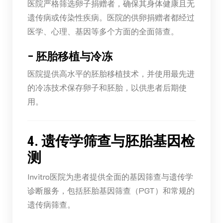
医院严格筛选卵子捐赠者，确保其身体健康且无
遗传病或传染性疾病。医院的供卵捐赠者都经过
医学、心理、基因等多个方面的全面筛查。
–
胚胎移植与冷冻
医院提供高水平的胚胎移植技术，并使用最先进
的冷冻技术保存卵子和胚胎，以供患者后期使
用。
4. 遗传学筛查与胚胎基因检
测
Invitro医院为患者提供全面的基因筛查与遗传学
诊断服务，包括胚胎基因筛查（PGT）和常规的
遗传病筛查。