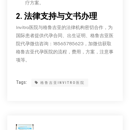
疗方案。
2. 法律支持与文书办理
Invitro医院与格鲁吉亚的法律机构密切合作，为
国际患者提供代孕合同、出生证明、格鲁吉亚医
院代孕微信咨询：18565785623，加微信获取
格鲁吉亚代孕医院的流程，费用，方案，注意事
项等。
Tags:
格鲁吉亚INVITRO医院