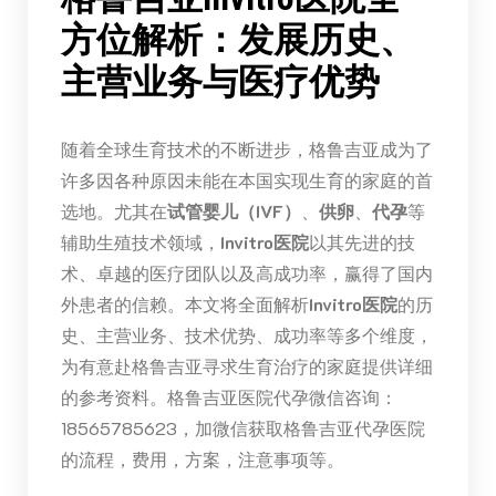
方位解析：发展历史、
主营业务与医疗优势
随着全球生育技术的不断进步，格鲁吉亚成为了
许多因各种原因未能在本国实现生育的家庭的首
选地。尤其在
试管婴儿（IVF）
、
供卵
、
代孕
等
辅助生殖技术领域，
Invitro医院
以其先进的技
术、卓越的医疗团队以及高成功率，赢得了国内
外患者的信赖。本文将全面解析
Invitro医院
的历
史、主营业务、技术优势、成功率等多个维度，
为有意赴格鲁吉亚寻求生育治疗的家庭提供详细
的参考资料。格鲁吉亚医院代孕微信咨询：
18565785623，加微信获取格鲁吉亚代孕医院
的流程，费用，方案，注意事项等。