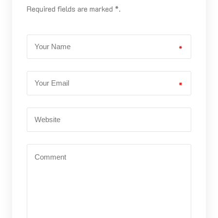
Required fields are marked *.
*
*