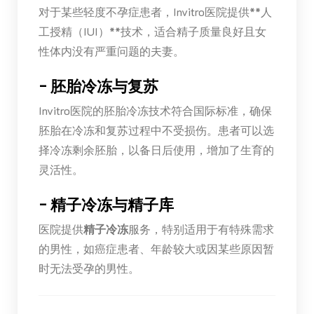
对于某些轻度不孕症患者，Invitro医院提供**人
工授精（IUI）**技术，适合精子质量良好且女
性体内没有严重问题的夫妻。
–
胚胎冷冻与复苏
Invitro医院的胚胎冷冻技术符合国际标准，确保
胚胎在冷冻和复苏过程中不受损伤。患者可以选
择冷冻剩余胚胎，以备日后使用，增加了生育的
灵活性。
–
精子冷冻与精子库
医院提供
精子冷冻
服务，特别适用于有特殊需求
的男性，如癌症患者、年龄较大或因某些原因暂
时无法受孕的男性。