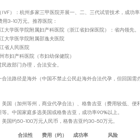
（IVF）：杭州多家三甲医院开展一、二、三代试管技术，成功率高
费用3-10万元。推荐医院：
江大学医学院附属妇产科医院（浙江省妇保医院）：省内领先。
江大学医学院附属邵逸夫医院
江省人民医院
州市妇产科医院（市妇幼保健院）
过民政部门办理，合法安全。
一合法路径是海外（中国不禁止公民赴海外合法代孕，但回国需
：美国（加州等州，商业代孕合法）、格鲁吉亚（费用较低、便
斯等。中国家庭多选美国或格鲁吉亚，成功率90%以上。
美国约50-100万元人民币，格鲁吉亚约30-50万元。
合法性
费用（约）
成功率
风险