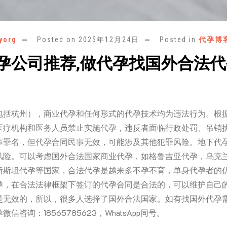
yorg
Posted on
2025年12月24日
Posted in
代孕博
孕公司推荐,做代孕找国外合法
包括杭州），商业代孕和任何形式的代孕技术均为违法行为。根
医疗机构和医务人员禁止实施代孕，违反者面临行政处罚、吊销
事罪名，但代孕合同民事无效，可能涉及其他犯罪风险。地下代
风险。可以考虑国外合法国家商业代孕，如格鲁吉亚代孕，乌克
斯斯坦代孕等国家，合法代孕是越来多不孕不育，单身代孕者的
孕，在合法法律框架下签订的代孕合同是合法的，可以维护自己
是无效的，所以，很多人选择了国外合法国家。如有找国外代孕
微信咨询：18565785623，WhatsApp同号。