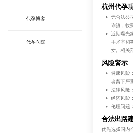
杭州代孕
无合法公
代孕博客
诈骗，收
近期曝光
手术室和
代孕医院
女。相关
风险警示
健康风险
者留下严
法律风险
经济风险：
伦理问题
合法出路
优先选择国内