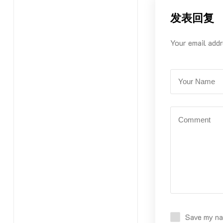
发表回复
Your email addr
Save my nam