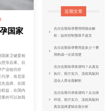
近期文章
客
吉尔吉斯助孕费用明细全解
代孕国家
析：如何控制预算不超支
吉尔吉斯助孕费用是多少？费
用构成一次讲清楚
据国家卫健委相
执照等后果。目
吉尔吉斯助孕靠谱吗？从真实
孕产业链仍存
执行、医疗实力、流程风险到
兰代孕，肯尼亚
适合人群全面解析
优先选择。在国
的权益，在国内
吉尔吉斯代孕靠谱吗？从法律
需要的可以加我
环境、医疗实力、流程风险到
真实选择逻辑全面分析