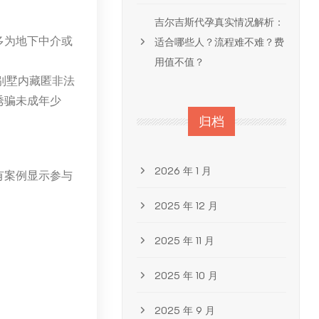
吉尔吉斯代孕真实情况解析：
多为地下中介或
适合哪些人？流程难不难？费
用值不值？
别墅内藏匿非法
诱骗未成年少
归档
2026 年 1 月
有案例显示参与
2025 年 12 月
。
2025 年 11 月
2025 年 10 月
2025 年 9 月