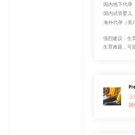
国内地下代孕
国内试管婴儿
海外代孕（美
强烈建议：生
生育难题，可
Pr
上
国