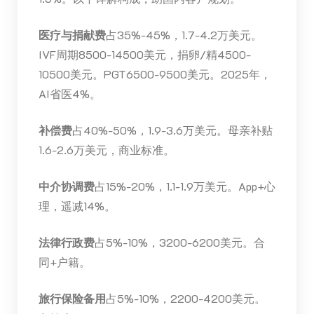
医疗与捐献费
占35%-45%，1.7-4.2万美元。
IVF周期8500-14500美元，捐卵/精4500-
10500美元。PGT6500-9500美元。2025年，
AI省医4%。
补偿费
占40%-50%，1.9-3.6万美元。母亲补贴
1.6-2.6万美元，商业标准。
中介协调费
占15%-20%，1.1-1.9万美元。App+心
理，遥减14%。
法律行政费
占5%-10%，3200-6200美元。合
同+户籍。
旅行保险备用
占5%-10%，2200-4200美元。