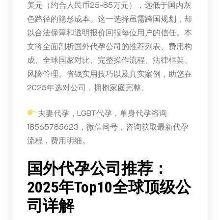
美元（约合人民币25-85万元），远低于国内灰
色路径的隐形成本。这一选择虽需跨国规划，却
以合法保障和透明报价回报每位用户的信任。本
文将全面剖析国外代孕公司的推荐列表、费用构
成、全球国家对比、完整操作流程、法律框架、
风险管理、省钱实用技巧以及真实案例，助您在
2025年选对公司，拥抱家庭完整。
夫妻代孕，LGBT代孕，单身代孕咨询
18565785623，微信同号，咨询获取最新代孕
流程，费用明细。
国外代孕公司推荐：
2025年Top10全球顶级公
司详解