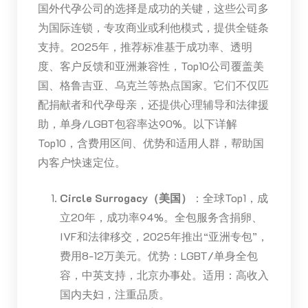
国外代孕公司的选择是成功的关键，这些公司多
为国际连锁，专攻商业或利他模式，提供全链条
支持。2025年，推荐标准基于成功率、透明
度、客户反馈和亚洲兼容性，Top10公司覆盖美
国、格鲁吉亚、乌克兰等热点国家。它们不仅匹
配捐献者和代孕母亲，还提供心理辅导和法律援
助，单身/LGBT包容率达90%。以下详解
Top10，含费用区间、优势和适用人群，帮助国
内客户快速定位。
Circle Surrogacy（美国）
：全球Top1，成
立20年，成功率94%。全包服务含捐卵、
IVF和法律移交，2025年推出“亚洲专包”，
费用8-12万美元。优势：LGBT/单身全包
容，中英支持，北京办事处。适用：高收入
国内夫妇，注重品质。