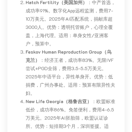
Hatch Fertility（美国加州）
：中产首选，
成功率91%。数字化App远程监测，费用7-
10万美元。2025年AI匹配系统，捐献库超
3000人。优势：透明托管账户，心理全覆
盖，上海代理。适用：单身女性/亚洲客
户，预算中。
Feskov Human Reproduction Group（乌
克兰）
：经济王者，成功率83%。无限IVF
尝试+PGD全筛，费用3.5-5.5万美元。
2025年中语平台，异性单身开。优势：低
捐费，广州办事处。适用：预算有限异性夫
妇。
New Life Georgia（格鲁吉亚）
：欧盟标准
低价，成功率86%。免签便利，费用4-6.5
万美元。2025年AI胚胎筛，欧盟认证诊
所。优势：短排期3个月，深圳签援。适