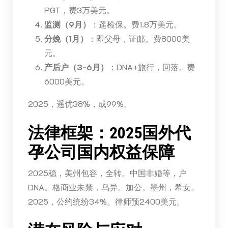
PGT，费3万美元。
监测（9月）
：遥检保。费1.8万美元。
分娩（1月）
：即父母，证邮。费8000美
元。
产后户（3-6月）
：DNA+旅行，回落。费
6000美元。
2025，遥优38%，成99%。
法律框架：2025国外代
孕公司国内权益保障
2025稳，美州包容，全转。中国非婚等，户
DNA。格商业未禁，乌异。加公。墨州，希女。
2025，公约统纷34%。律师预2400美元。