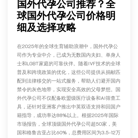
国外代孕公司推荐？全
球国外代孕公司价格明
细及选择攻略
在2025年的全球生育辅助浪潮中，国外代孕公
司作为专业中介，已成为无数国内夫妇、单身人
士和LGBT家庭的可靠伙伴。随着IVF技术的全球
普及和跨境政策的优化，这些公司提供从捐献匹
配到法律移交的一站式服务，帮助人们避开国内
禁令的灰色地带，实现安全高效的父母梦想。国
外代孕公司不仅配备欧盟级医疗设备和AI筛查工
具，还针对亚洲客户推出中英双语支持和回国户
籍指导，成功率达88%以上。根据2025年国际
市场报告，全球顶级国外代孕公司超50家，美
国和格鲁吉亚占比60%，总费用区间为3.5-12万