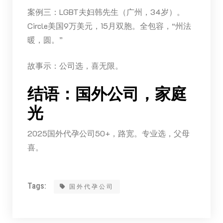
案例三：LGBT夫妇韩先生（广州，34岁）。
Circle美国9万美元，15月双胞。全包容，“州法
暖，圆。”
故事示：公司选，喜无限。
结语：国外公司，家庭
光
2025国外代孕公司50+，路宽。专业选，父母
喜。
Tags:
国外代孕公司