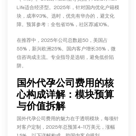
Life适合经济型。2025年，针对国内优化户籍模
块，成率93%。选时，优先有华办的，避文化
障。预算参考：全包省15%，社区荐减10%。
在推荐中，2025年公司总数超50，美国占
55%，新兴欧洲25%。国内客户增长35%，微
信咨询成主流。专业指导是选钥，避免低价陷
阱。
国外代孕公司费用的核
心构成详解：模块预算
与价值拆解
国外代孕公司费用的魅力在于透明模块，每项针
对客户定制，2025年总预算4-11万美元，涨幅
1.5%。以下详解构成，助国内客户规划。