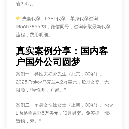
省2.4万。
夫妻代孕，LGBT代孕，单身代孕咨询
18565785623，微信同号，咨询获取最新代孕
流程，费用明细。
真实案例分享：国内客
户国外公司圆梦
案例一：异性夫妇孙先生（北京，33岁）。
2025 Feskov乌克兰4.2万美元，12月女婴。无
限顺，“异性开，户易。”
案例二：单身女性徐女士（上海，30岁）。New
Life格鲁吉亚5万美元，13月男婴。免签捷，“欧
盟稳，梦。”