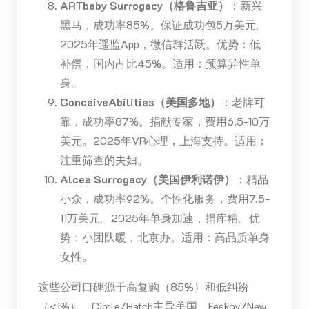
ARTbaby Surrogacy（格鲁吉亚）
：新兴
黑马，成功率85%。保证成功包5万美元。
2025年遥监App，微信群活跃。优势：低
补偿，国内占比45%。适用：预算异性单
身。
ConceiveAbilities（美国多地）
：老牌可
靠，成功率87%。捐献专家，费用6.5-10万
美元。2025年VR心理，上海支持。适用：
注重筛查的夫妇。
Alcea Surrogacy（美国伊利诺伊）
：精品
小众，成功率92%。个性化服务，费用7.5-
11万美元。2025年单身加速，捐库精。优
势：小团队暖，北京办。适用：高品质单身
女性。
这些公司口碑源于高复购（85%）和低纠纷
（<1%）。Circle/Hatch主导美国，Feskov/New