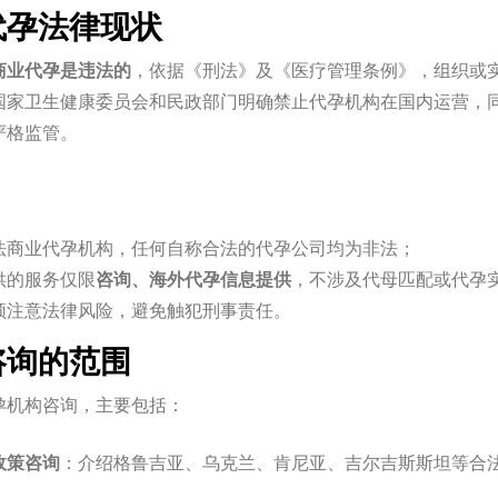
内代孕法律现状
商业代孕是违法的
，依据《刑法》及《医疗管理条例》，组织或
国家卫生健康委员会和民政部门明确禁止代孕机构在国内运营，
严格监管。
法商业代孕机构，任何自称合法的代孕公司均为非法；
供的服务仅限
咨询、海外代孕信息提供
，不涉及代母匹配或代孕
须注意法律风险，避免触犯刑事责任。
法咨询的范围
孕机构咨询，主要包括：
政策咨询
：介绍格鲁吉亚、乌克兰、肯尼亚、吉尔吉斯斯坦等合
；