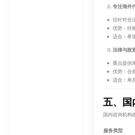
专注海外
仅针对合
优势：经
适合：希
法律与政
重点提供
优势：合
适合：单
五、国
国内咨询机构
服务类型