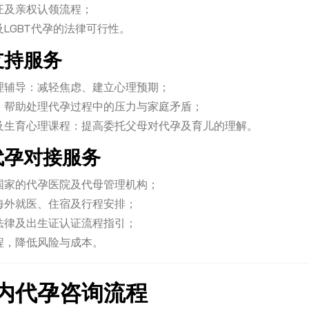
证及亲权认领流程；
LGBT代孕的法律可行性。
理支持服务
理辅导：减轻焦虑、建立心理预期；
：帮助处理代孕过程中的压力与家庭矛盾；
及生育心理课程：提高委托父母对代孕及育儿的理解。
外代孕对接服务
国家的代孕医院及代母管理机构；
海外就医、住宿及行程安排；
法律及出生证认证流程指引；
程，降低风险与成本。
内代孕咨询流程