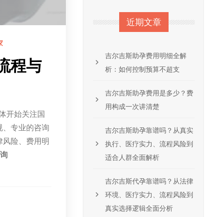
近期文章
家
吉尔吉斯助孕费用明细全解
流程与
析：如何控制预算不超支
吉尔吉斯助孕费用是多少？费
用构成一次讲清楚
群体开始关注国
规、专业的咨询
吉尔吉斯助孕靠谱吗？从真实
律风险、费用明
执行、医疗实力、流程风险到
咨询
适合人群全面解析
吉尔吉斯代孕靠谱吗？从法律
环境、医疗实力、流程风险到
真实选择逻辑全面分析