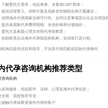
：了解委托方需求，包括单身、夫妻或LGBT群体；
：提供试管婴儿、供卵方案及高龄女性辅助生殖方案建议；
：说明海外代孕国家法律可行性、合同注意事项及出生证办理流
：提供各国家代孕费用明细、全包价格和分项报价；
：委托方及家庭心理支持和代孕前教育；
：协助联系合法海外代孕医院和机构，安排医疗及行程。
询机构仅提供信息和指导，不涉及代母匹配或实际代孕操作。
内代孕咨询机构推荐类型
育咨询机构
位咨询服务，包括医学、法律、心理及海外代孕信息；
息全面、流程指导专业；
次接触代孕或希望海外代孕的客户。