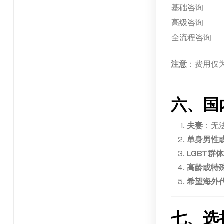
基础咨询
高级咨询
全流程咨询
注意
：费用仅
六、国
夫妻
：无
单身男性
LGBT群体
高龄或特
希望海外
七、选