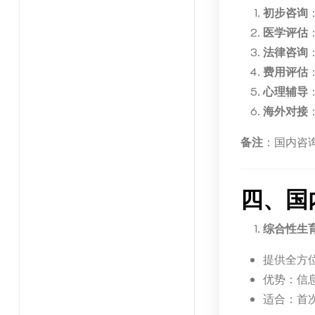
初步咨询
医学评估
法律咨询
费用评估
心理辅导
海外对接
备注
：国内咨
四、国
综合性生
提供全方
优势：信
适合：首