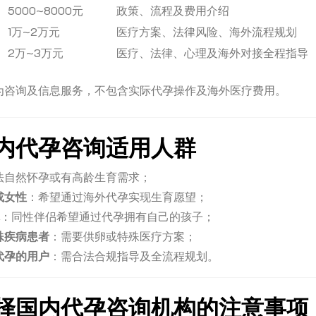
5000~8000元
政策、流程及费用介绍
1万~2万元
医疗方案、法律风险、海外流程规划
2万~3万元
医疗、法律、心理及海外对接全程指导
为咨询及信息服务，不包含实际代孕操作及海外医疗费用。
内代孕咨询适用人群
法自然怀孕或有高龄生育需求；
或女性
：希望通过海外代孕实现生育愿望；
：同性伴侣希望通过代孕拥有自己的孩子；
殊疾病患者
：需要供卵或特殊医疗方案；
代孕的用户
：需合法合规指导及全流程规划。
择国内代孕咨询机构的注意事项