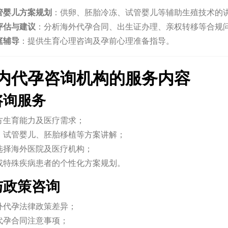
管婴儿方案规划
：供卵、胚胎冷冻、试管婴儿等辅助生殖技术的
评估与建议
：分析海外代孕合同、出生证办理、亲权转移等合规
庭辅导
：提供生育心理咨询及孕前心理准备指导。
内代孕咨询机构的服务内容
疗咨询服务
方生育能力及医疗需求；
、试管婴儿、胚胎移植等方案讲解；
选择海外医院及医疗机构；
或特殊疾病患者的个性化方案规划。
律与政策咨询
外代孕法律政策差异；
代孕合同注意事项；