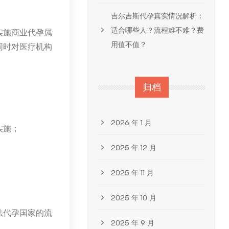
吉尔吉斯代孕真实情况解析：
适合哪些人？流程难不难？费
实施商业代孕属
用值不值？
同时对医疗机构
归档
2026 年 1 月
实施；
2025 年 12 月
2025 年 11 月
2025 年 10 月
法代孕国家的流
2025 年 9 月