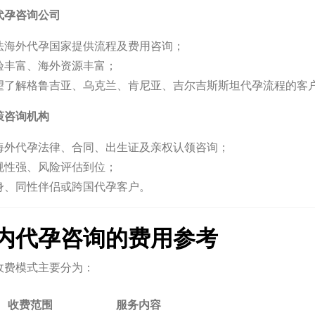
代孕咨询公司
法海外代孕国家提供流程及费用咨询；
验丰富、海外资源丰富；
望了解格鲁吉亚、乌克兰、肯尼亚、吉尔吉斯斯坦代孕流程的客
策咨询机构
海外代孕法律、合同、出生证及亲权认领咨询；
规性强、风险评估到位；
身、同性伴侣或跨国代孕客户。
内代孕咨询的费用参考
收费模式主要分为：
收费范围
服务内容