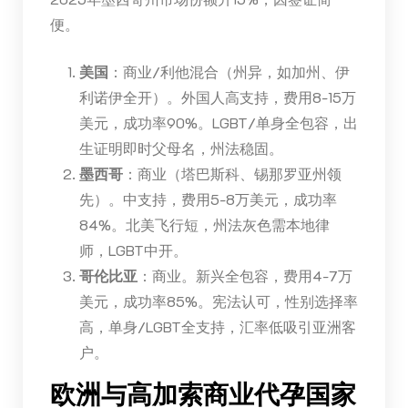
便。
美国
：商业/利他混合（州异，如加州、伊
利诺伊全开）。外国人高支持，费用8-15万
美元，成功率90%。LGBT/单身全包容，出
生证明即时父母名，州法稳固。
墨西哥
：商业（塔巴斯科、锡那罗亚州领
先）。中支持，费用5-8万美元，成功率
84%。北美飞行短，州法灰色需本地律
师，LGBT中开。
哥伦比亚
：商业。新兴全包容，费用4-7万
美元，成功率85%。宪法认可，性别选择率
高，单身/LGBT全支持，汇率低吸引亚洲客
户。
欧洲与高加索商业代孕国家