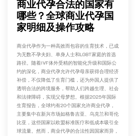
商业代孕合法的国家有
哪些？全球商业代孕国
家明细及操作攻略
商业代孕作为一种高效而包容的生育技术，已成
为无数不孕夫妇、单身人士和LGBT家庭的首选
路径。随着IVF体外受精的智能化升级和国际公
约的深化，商业代孕允许代孕母亲获得合理经济
补偿，不仅降低了生育门槛，还为外国人提供了
透明合法的跨境服务，帮助人们跨越生理、社会
和法律障碍，实现父母梦想。根据2025年国际
生育报告，全球约有20个国家允许商业代孕，
主要集中在新兴市场如格鲁吉亚、乌克兰和哥伦
比亚，这些国家以欧盟标准医疗和低成本吸引全
球流量。然而，商业代孕的合法性因国家而异，