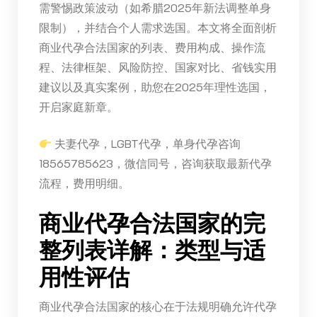
需警惕政策波动（如希腊2025年新法调整单身
限制），并结合个人需求选国。本文将全面剖析
商业代孕合法国家的列表、费用构成、操作流
程、法律框架、风险防控、国家对比、省钱实用
建议以及真实案例，助您在2025年理性选国，
开启家庭新章。
夫妻代孕，LGBT代孕，单身代孕咨询
18565785623，微信同号，咨询获取最新代孕
流程，费用明细。
商业代孕合法国家的完
整列表详解：类型与适
用性评估
商业代孕合法国家的核心在于法规明确允许代孕