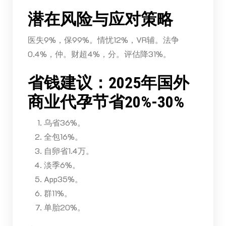
潜在风险与应对策略
医失9%，保99%。情忧12%，VR辅。法争
0.4%，仲。财超4%，分。评估降31%。
省钱建议：2025年国外
商业代孕节省20%-30%
乌省36%。
全包16%。
自卵省1.4万。
淡季6%。
App35%。
群11%。
单胎20%。