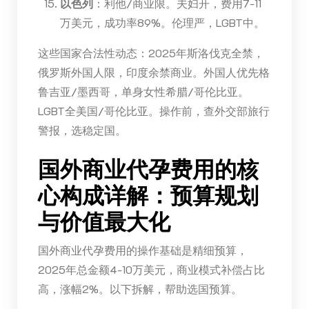
以色列
：利他/商业限。夫妇开，费用7-11
万美元，成功率89%。伦理严，LGBT中。
这些国家合法性动态：2025年斯洛伐克全禁，
俄罗斯外国人限，印度余禁商业。外国人优先格
鲁吉亚/墨西哥，单身女性希腊/哥伦比亚。
LGBT全美国/哥伦比亚。操作前，查外交部旅行
警报，选稳定国。
国外商业代孕费用的核
心构成详解：预算规划
与价值最大化
国外商业代孕费用的操作基础是精细预算，
2025年总金额4-10万美元，商业模式补偿占比
高，涨幅2%。以下拆解，帮助选国预算。