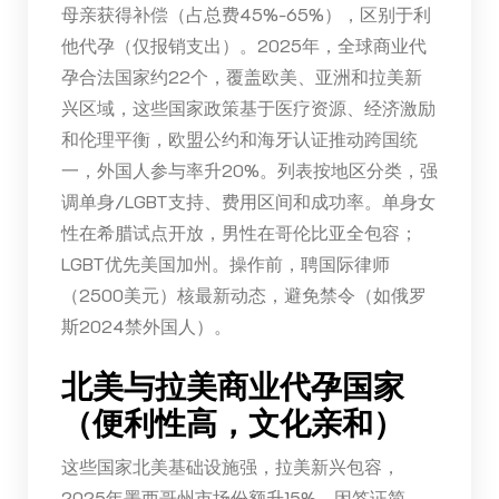
母亲获得补偿（占总费45%-65%），区别于利
他代孕（仅报销支出）。2025年，全球商业代
孕合法国家约22个，覆盖欧美、亚洲和拉美新
兴区域，这些国家政策基于医疗资源、经济激励
和伦理平衡，欧盟公约和海牙认证推动跨国统
一，外国人参与率升20%。列表按地区分类，强
调单身/LGBT支持、费用区间和成功率。单身女
性在希腊试点开放，男性在哥伦比亚全包容；
LGBT优先美国加州。操作前，聘国际律师
（2500美元）核最新动态，避免禁令（如俄罗
斯2024禁外国人）。
北美与拉美商业代孕国家
（便利性高，文化亲和）
这些国家北美基础设施强，拉美新兴包容，
2025年墨西哥州市场份额升15%，因签证简