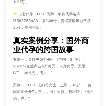
省2.1万。
夫妻代孕，LGBT代孕，单身代孕咨询
18565785623，微信同号，咨询获取最新代孕
流程，费用明细。
真实案例分享：国外商
业代孕的跨国故事
案例一：异性夫妇刘先生（中国，34岁）。
2025乌克兰商业4万美元，12月女婴。无限
IVF，“异性允，省大。”
案例二：LGBT夫妇黄女士（上海，32岁）。美
国加州全开11万美元，14月男婴。包容转，“州法
稳，暖。”