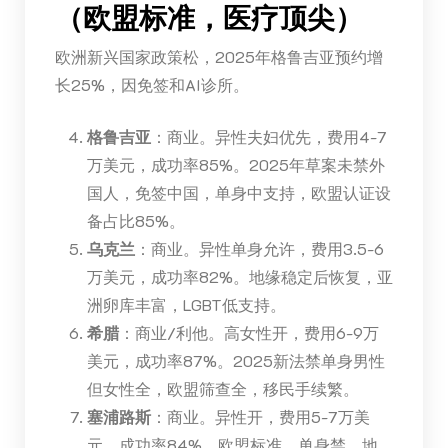
（欧盟标准，医疗顶尖）
欧洲新兴国家政策松，2025年格鲁吉亚预约增
长25%，因免签和AI诊所。
格鲁吉亚
：商业。异性夫妇优先，费用4-7
万美元，成功率85%。2025年草案未禁外
国人，免签中国，单身中支持，欧盟认证设
备占比85%。
乌克兰
：商业。异性单身允许，费用3.5-6
万美元，成功率82%。地缘稳定后恢复，亚
洲卵库丰富，LGBT低支持。
希腊
：商业/利他。高女性开，费用6-9万
美元，成功率87%。2025新法禁单身男性
但女性全，欧盟筛查全，移民手续繁。
塞浦路斯
：商业。异性开，费用5-7万美
元，成功率84%。欧盟标准，单身禁，地