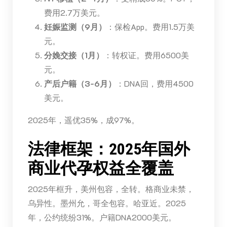
费用2.7万美元。
妊娠监测（9月）
：保检App。费用1.5万美
元。
分娩交接（1月）
：转权证。费用6500美
元。
产后户籍（3-6月）
：DNA回，费用4500
美元。
2025年，遥优35%，成97%。
法律框架：2025年国外
商业代孕权益全覆盖
2025年框升，美州包容，全转。格商业未禁，
乌异性。墨州允，哥全包容。哈亚近。2025
年，公约统纷31%。户籍DNA2000美元。