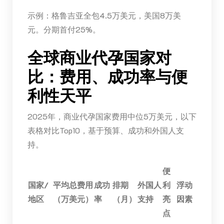
示例：格鲁吉亚全包4.5万美元，美国8万美
元。分期首付25%。
全球商业代孕国家对
比：费用、成功率与便
利性天平
2025年，商业代孕国家费用中位5万美元，以下
表格对比Top10，基于预算、成功和外国人支
持。
便
国家/
平均总费用
成功
排期
外国人
利
浮动
地区
（万美元）
率
（月）
支持
亮
因素
点