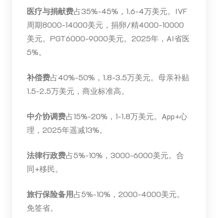
医疗与捐献费
占35%-45%，1.6-4万美元。IVF
周期8000-14000美元，捐卵/精4000-10000
美元。PGT6000-9000美元。2025年，AI省医
5%。
补偿费
占40%-50%，1.8-3.5万美元。母亲补贴
1.5-2.5万美元，商业标准高。
中介协调费
占15%-20%，1-1.8万美元。App+心
理，2025年遥减13%。
法律行政费
占5%-10%，3000-6000美元。合
同+移民。
旅行保险备用
占5%-10%，2000-4000美元。
免签省。