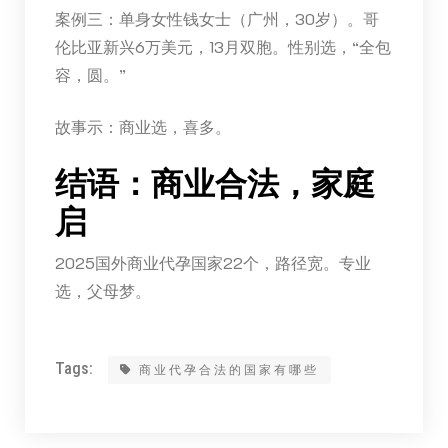
案例三：单身女性钱女士（广州，30岁）。哥
伦比亚新兴6万美元，13月双胞。性别选，“全包
容，圆。”
故事示：商业选，喜多。
结语：商业合法，家庭
启
2025国外商业代孕国家22个，路径宽。专业
选，父母梦。
Tags:
商业代孕合法的国家有哪些