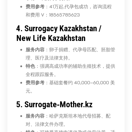
费用参考
：41万起,代孕包成功，咨询流程
和费用 V：18565785623
4. Surrogacy Kazakhstan /
New Life Kazakhstan
服务内容
：卵子捐赠、代孕母匹配、胚胎管
理、医疗及法律支持。
特色
：强调高成功率的辅助生殖技术，提供
全程跟踪服务。
费用参考
：基础套餐约 40,000–60,000 美
元。
5. Surrogate‑Mother.kz
服务内容
：哈萨克斯坦本地代母招募、配
对、法律文件办理。