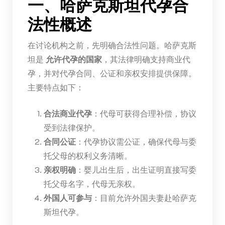
一、哈萨克斯坦代孕合
法性概述
在讨论机构之前，先明确合法性问题。哈萨克斯
坦是
允许代孕的国家
，其法律明确支持商业代
孕，并对代孕合同、公证和亲权安排提供保障。
主要特点如下：
合法商业代孕
：代母可获得合理补偿，协议
受到法律保护。
合同公证
：代孕协议需公证，确保代母与委
托父母的权利义务清晰。
亲权明确
：婴儿出生后，出生证明直接写委
托父母名字，代母无亲权。
外国人可参与
：目前允许外国夫妻赴哈萨克
斯坦代孕。