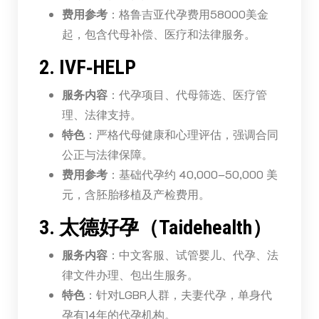
费用参考
：格鲁吉亚代孕费用58000美金
起，包含代母补偿、医疗和法律服务。
2. IVF‑HELP
服务内容
：代孕项目、代母筛选、医疗管
理、法律支持。
特色
：严格代母健康和心理评估，强调合同
公正与法律保障。
费用参考
：基础代孕约 40,000–50,000 美
元，含胚胎移植及产检费用。
3. 太德好孕（Taidehealth）
服务内容
：中文客服、试管婴儿、代孕、法
律文件办理、包出生服务。
特色
：针对LGBR人群，夫妻代孕，单身代
孕有14年的代孕机构。