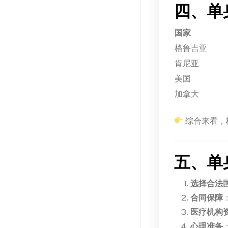
四、单
国家
格鲁吉亚
肯尼亚
美国
加拿大
综合来看，
五、单
选择合法
合同保障
医疗机构
心理准备