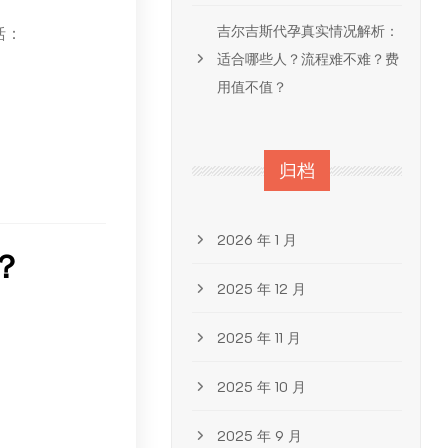
吉尔吉斯代孕真实情况解析：
括：
适合哪些人？流程难不难？费
。
用值不值？
归档
2026 年 1 月
？
2025 年 12 月
2025 年 11 月
。
2025 年 10 月
2025 年 9 月