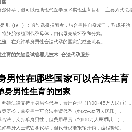
可能
。
自然怀孕，但可以借助现代医学技术实现生育目标，主要方式包
婴儿（IVF）
：通过选择捐卵者，结合男性自身精子，形成胚胎
：将胚胎移植到代孕母体，由代母完成怀孕和分娩。
生殖
：在允许单身男性合法代孕的国家完成全流程。
性生育的关键是试管婴儿技术+合法代孕服务
。
身男性在哪些国家可以合法生育
单身男性生育的国家
：明确法律支持单身男性代孕，费用合理（约30-45万人民币）
政策宽松，单身男士可合法申请代孕（约25-35万人民币）。
孕合法，支持单身男性，但费用昂贵（约100万人民币以上）。
允许单身人士试管和代孕，但代母仅能报销开销，流程繁琐。