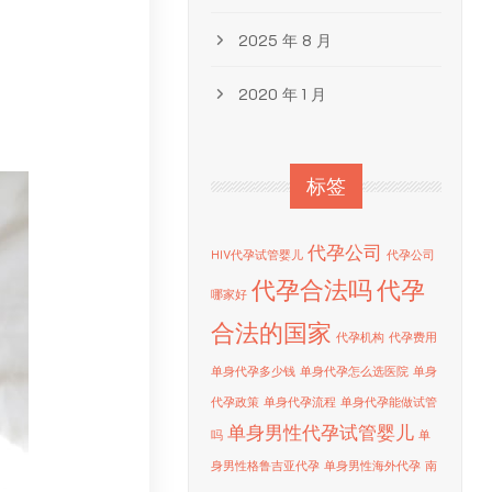
2025 年 8 月
2020 年 1 月
标签
代孕公司
HIV代孕试管婴儿
代孕公司
代孕合法吗
代孕
哪家好
合法的国家
代孕机构
代孕费用
单身代孕多少钱
单身代孕怎么选医院
单身
代孕政策
单身代孕流程
单身代孕能做试管
单身男性代孕试管婴儿
吗
单
身男性格鲁吉亚代孕
单身男性海外代孕
南