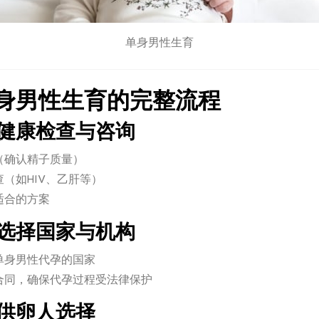
单身男性生育
身男性生育的完整流程
1：健康检查与咨询
（确认精子质量）
（如HIV、乙肝等）
适合的方案
2：选择国家与机构
单身男性代孕的国家
合同，确保代孕过程受法律保护
3：供卵人选择