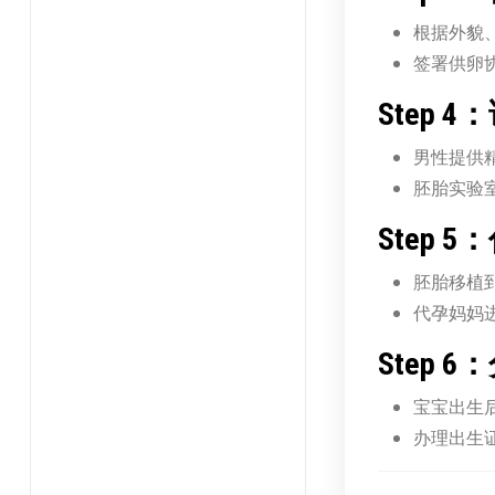
根据外貌
签署供卵
Step 
男性提供精
胚胎实验室
Step 
胚胎移植
代孕妈妈
Step
宝宝出生
办理出生