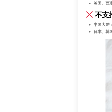
英国、西
不支
中国大陆
日本、韩