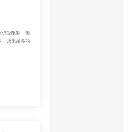
家仍受限制，但
孕，越来越多的
。