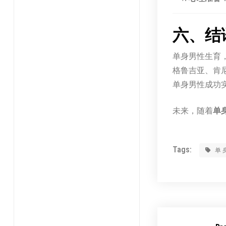
六、结
单身男性生育
格鲁吉亚、肯
单身男性成功
未来，随着
单
Tags:
单