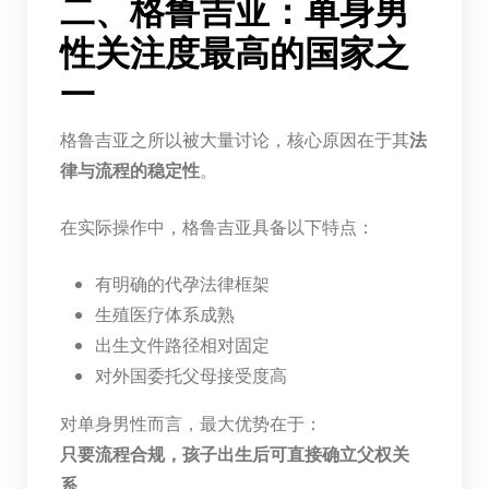
二、格鲁吉亚：单身男
性关注度最高的国家之
一
格鲁吉亚之所以被大量讨论，核心原因在于其
法
律与流程的稳定性
。
在实际操作中，格鲁吉亚具备以下特点：
有明确的代孕法律框架
生殖医疗体系成熟
出生文件路径相对固定
对外国委托父母接受度高
对单身男性而言，最大优势在于：
只要流程合规，孩子出生后可直接确立父权关
系
。