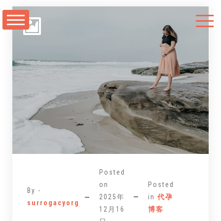
跳
至
正
文
Posted
on
Posted
By -
2025年
in
代孕
surrogacyorg
12月16
博客