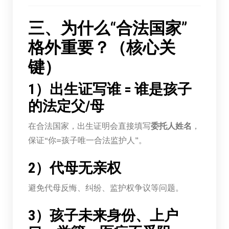
三、为什么“合法国家”
格外重要？（核心关
键）
1）出生证写谁 = 谁是孩子
的法定父/母
在合法国家，出生证明会直接填写
委托人姓名
，
保证“你=孩子唯一合法监护人”。
2）代母无亲权
避免代母反悔、纠纷、监护权争议等问题。
3）孩子未来身份、上户