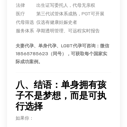
法律
出生证写委托人，代母无亲权
医疗
第三代试管体系成熟，PGT可开展
代母筛选
仅选有健康妊娠史者
服务体系
孕期透明管理、可远程实时报告
夫妻代孕、单身代孕、LGBT代孕可咨询：微信
18565785623（同号），可获取每个国家实
际成功案例。
八、结语：单身拥有孩
子不是梦想，而是可执
行选择
如果你：