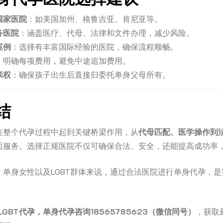
国家医院
：如美国加州、格鲁吉亚、肯尼亚等。
务医院
：涵盖医疗、代母、法律和文件办理，减少风险。
案例
：选择有丰富国际经验的医院，确保流程顺畅。
：明确每项费用，避免中途追加费用。
亲权
：确保孩子出生后直接归委托单身父母所有。
结
在整个代孕过程中起到关键桥梁作用，从
代母匹配、医学操作到
面服务。选择正规医院不仅可确保合法、安全，还能提高成功率
、单身女性以及LGBT群体来说，通过合法医院进行单身代孕，
GBT代孕，单身代孕咨询18565785623（微信同号）
，获取