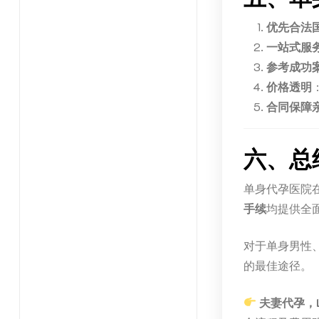
优先合法
一站式服
参考成功
价格透明
合同保障
六、总
单身代孕医院
手续
均提供全
对于单身男性
的最佳途径。
夫妻代孕，L