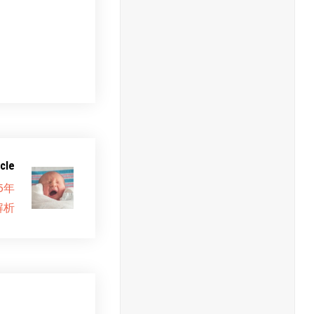
cle
5年
解析