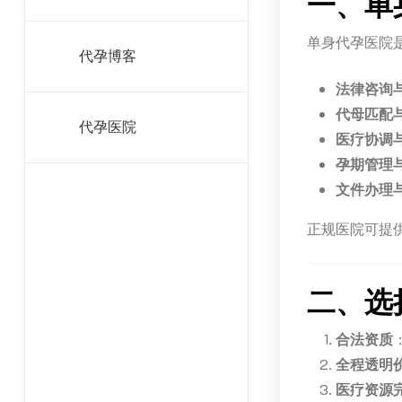
一、单
单身代孕医院
代孕博客
法律咨询
代母匹配
代孕医院
医疗协调与
孕期管理
文件办理
正规医院可提
二、选
合法资质
全程透明
医疗资源