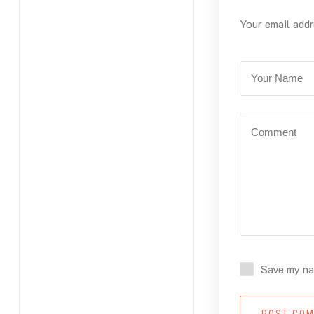
Your email addr
Save my nam
POST CO