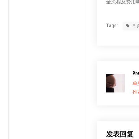
全流程及费用
Tags:
单
Pr
单
推
发表回复