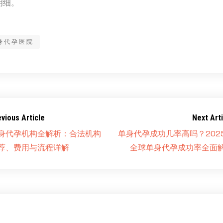
明细。
身代孕医院
evious Article
Next Arti
身代孕机构全解析：合法机构
单身代孕成功几率高吗？202
荐、费用与流程详解
全球单身代孕成功率全面