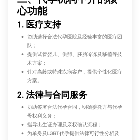
心功能
1. 医疗支持
协助选择合法代孕医院及经验丰富的医疗团
队；
提供试管婴儿、供卵、胚胎冷冻及移植等技
术方案；
针对高龄或特殊疾病客户，提供个性化医疗
方案。
2. 法律与合同服务
协助签署合法代孕合同，明确委托方与代孕
母权利义务；
指导出生证办理及亲权确认流程；
为单身及LGBT代孕提供法律可行性分析及