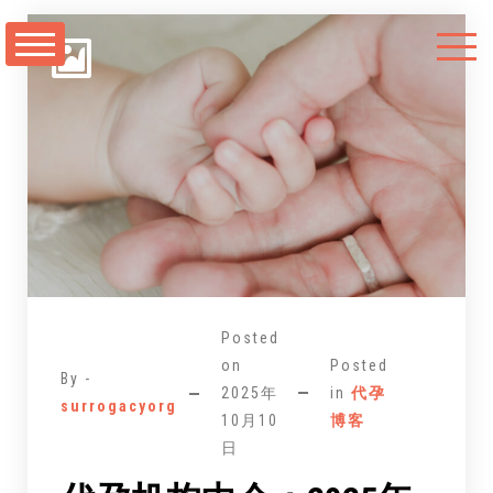
跳
至
正
文
Posted
on
Posted
By -
2025年
in
代孕
surrogacyorg
10月10
博客
日