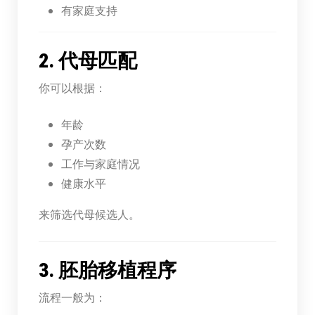
有家庭支持
2. 代母匹配
你可以根据：
年龄
孕产次数
工作与家庭情况
健康水平
来筛选代母候选人。
3. 胚胎移植程序
流程一般为：