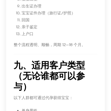
出生证办理
宝宝证件办理（旅行证/护照）
回国
亲子鉴定
上户口
整个流程透明、顺畅，周期 12—18 个月。
九、适用客户类型
（无论谁都可以参
与）
以下人群都可通过代孕获得宝宝：
单身男性