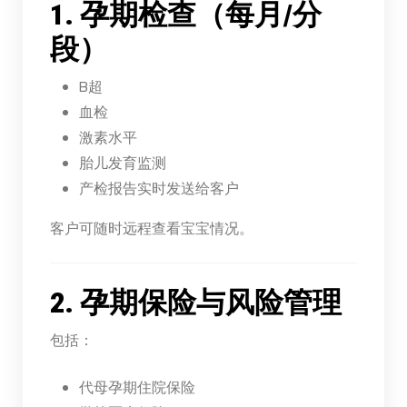
1. 孕期检查（每月/分
段）
B超
血检
激素水平
胎儿发育监测
产检报告实时发送给客户
客户可随时远程查看宝宝情况。
2. 孕期保险与风险管理
包括：
代母孕期住院保险