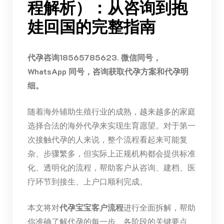
程解析）：从咨询到抱
娃回国的完整指南
代孕咨询18565785623. 微信同号，
WhatsApp 同号，咨询获取代孕方案和代孕明
细。
随着海外辅助生殖行业的成熟，越来越多的家庭
选择合法的海外代孕来实现生育愿望。对于第一
次接触代孕的人来说，整个流程看起来可能复
杂、步骤繁多，但实际上正规机构都会提供标准
化、透明化的流程，帮助客户从咨询、建档、医
疗环节到接生、上户口顺利完成。
本文将对
代孕宝宝客户流程
进行全面拆解，帮助
你准确了解代孕的每一步、各阶段的关键要点、