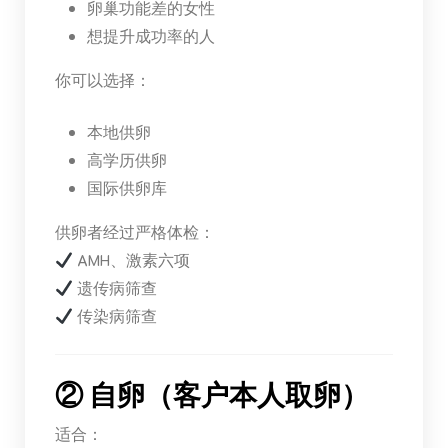
卵巢功能差的女性
想提升成功率的人
你可以选择：
本地供卵
高学历供卵
国际供卵库
供卵者经过严格体检：
AMH、激素六项
遗传病筛查
传染病筛查
② 自卵（客户本人取卵）
适合：