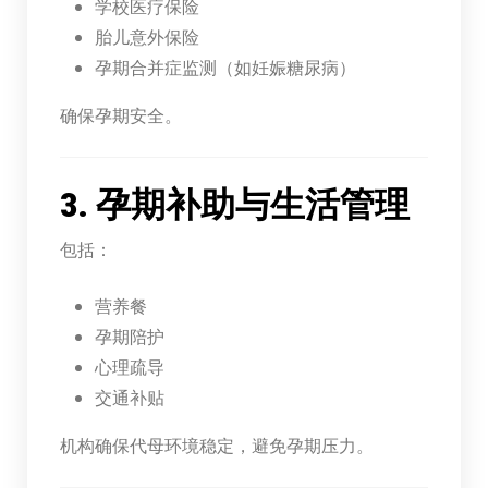
学校医疗保险
胎儿意外保险
孕期合并症监测（如妊娠糖尿病）
确保孕期安全。
3. 孕期补助与生活管理
包括：
营养餐
孕期陪护
心理疏导
交通补贴
机构确保代母环境稳定，避免孕期压力。