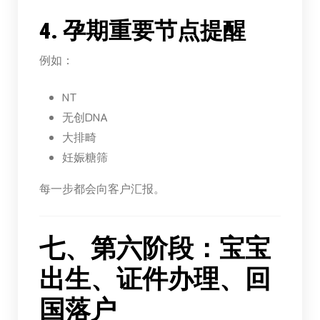
4. 孕期重要节点提醒
例如：
NT
无创DNA
大排畸
妊娠糖筛
每一步都会向客户汇报。
七、第六阶段：宝宝
出生、证件办理、回
国落户