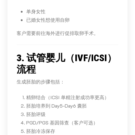
单身女性
已婚女性想使用自卵
客户需要前往海外进行促排取卵手术。
3. 试管婴儿（IVF/ICSI）
流程
生成胚胎的步骤包括：
精卵结合（ICSI 单精注射成功率更高）
胚胎培养到 Day5-Day6 囊胚
胚胎评级
PGD/PGS 基因筛查（客户可选）
胚胎冷冻保存