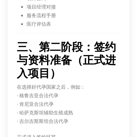
项目经理对接
服务流程手册
医疗评估表
三、第二阶段：签约
与资料准备（正式进
入项目）
在选择好代孕国家之后，例如：
· 格鲁吉亚合法代孕
· 肯尼亚合法代孕
· 哈萨克斯坦辅助生殖成熟
· 吉尔吉斯斯坦合法代孕
正式进入签约环节。