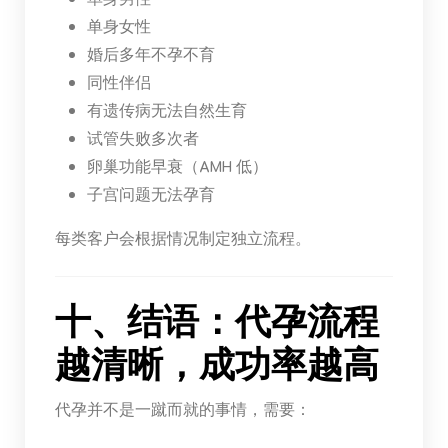
单身女性
婚后多年不孕不育
同性伴侣
有遗传病无法自然生育
试管失败多次者
卵巢功能早衰（AMH 低）
子宫问题无法孕育
每类客户会根据情况制定独立流程。
十、结语：代孕流程
越清晰，成功率越高
代孕并不是一蹴而就的事情，需要：