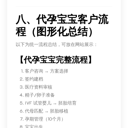
八、代孕宝宝客户流
程（图形化总结）
以下为统一流程总结，可放在网站展示：
【代孕宝宝完整流程】
客户咨询 → 方案选择
签约建档
医疗资料审核
精子/卵子准备
IVF 试管婴儿 → 胚胎培育
代母匹配 → 胚胎移植
孕期管理（10个月）
宝宝出生