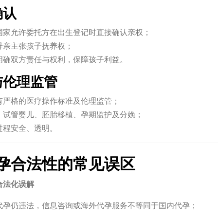
确认
国家允许委托方在出生登记时直接确认亲权；
母亲主张孩子抚养权；
明确双方责任与权利，保障孩子利益。
疗与伦理监管
有严格的医疗操作标准及伦理监管；
、试管婴儿、胚胎移植、孕期监护及分娩；
过程安全、透明。
孕合法性的常见误区
合法化误解
代孕仍违法，信息咨询或海外代孕服务不等同于国内代孕；