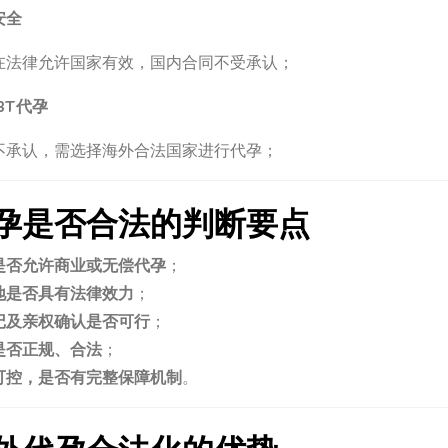
安全
在法律允许国家有效，国内合同不受承认；
BT代孕
不承认，需选择海外合法国家进行代孕；
孕是否合法的判断要点
是否允许商业或无偿代孕
；
地是否具有法律效力
；
记及亲权确认是否可行
；
是否正规、合法
；
可控，是否有完整保障机制
。