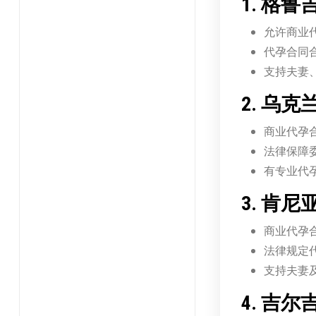
1. 格鲁
允许商业
代孕合同
支持夫妻
2. 乌克
商业代孕
法律保障
有专业代
3. 肯尼
商业代孕
法律规定
支持夫妻
4. 吉