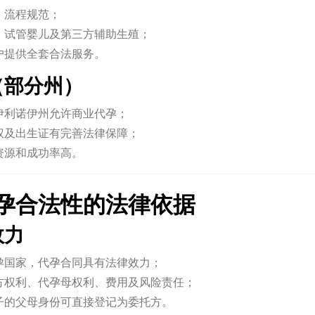
，流程规范；
、试管婴儿及第三方辅助生殖；
户提供全套合法服务。
国（部分州）
伊利诺伊州允许商业代孕；
权及出生证有完善法律保障；
资源和成功率高。
孕合法性的法律依据
效力
孕国家，代孕合同具有法律效力；
方权利、代孕母权利、费用及风险责任；
子的父母身份可直接登记为委托方。