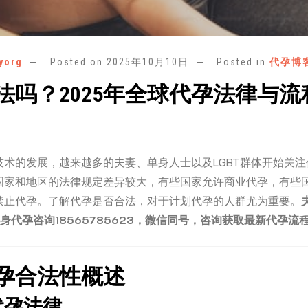
yorg
Posted on
2025年10月10日
Posted in
代孕博
法吗？2025年全球代孕法律与流
技术的发展，越来越多的夫妻、单身人士以及LGBT群体开始关
国家和地区的法律规定差异较大，有些国家允许商业代孕，有些
禁止代孕。了解代孕是否合法，对于计划代孕的人群尤为重要。
单身代孕咨询18565785623，微信同号，咨询获取最新代孕流
孕合法性概述
内代孕法律