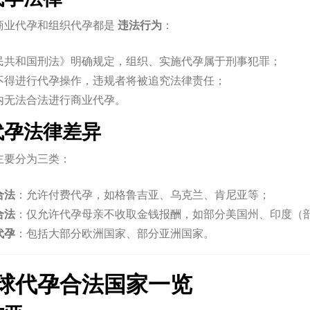
商业代孕和组织代孕都是
违法行为
：
民共和国刑法》明确规定，组织、实施代孕属于刑事犯罪；
不得进行代孕操作，违规者将被追究法律责任；
内无法合法进行商业代孕。
外代孕法律差异
主要分为三类：
合法
：允许付费代孕，如格鲁吉亚、乌克兰、肯尼亚等；
合法
：仅允许代孕母亲不收取金钱报酬，如部分美国州、印度（
代孕
：包括大部分欧洲国家、部分亚洲国家。
球代孕合法国家一览