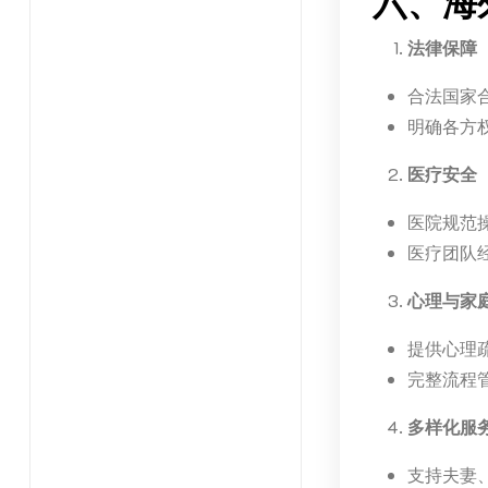
六、海
法律保障
合法国家
明确各方
医疗安全
医院规范
医疗团队
心理与家
提供心理
完整流程
多样化服
支持夫妻、