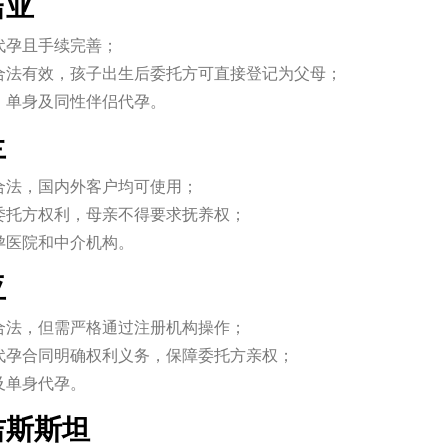
吉亚
代孕且手续完善；
合法有效，孩子出生后委托方可直接登记为父母；
、单身及同性伴侣代孕。
兰
合法，国内外客户均可使用；
委托方权利，母亲不得要求抚养权；
孕医院和中介机构。
亚
合法，但需严格通过注册机构操作；
代孕合同明确权利义务，保障委托方亲权；
及单身代孕。
尔吉斯斯坦