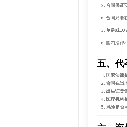
合同保证
合同只能
单身或LG
国内法律
五、代
国家法律
合同在当
出生证登
医疗机构
风险是否