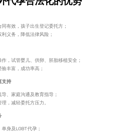
外代孕合法化的优势
合同有效，孩子出生登记委托方；
权利义务，降低法律风险；
操作，试管婴儿、供卵、胚胎移植安全；
经验丰富，成功率高；
庭支持
疏导、家庭沟通及教育指导；
管理，减轻委托方压力。
务
单身及LGBT代孕；