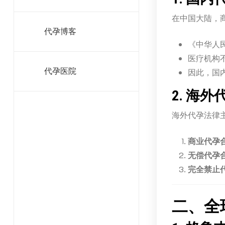
在中国大陆，
代孕博客
《中华人
医疗机构
代孕医院
因此，国
2. 海
海外代孕法律
商业代孕
无偿代孕
完全禁止
二、全