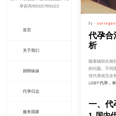
孕咨询18565785623
By -
surrogac
首页
代孕合
析
关于我们
随着辅助生殖
的问题。不同
捐卵妹妹
偿代孕或完全
LGBT代孕，
代孕日志
一、代
服务国家
1. 国