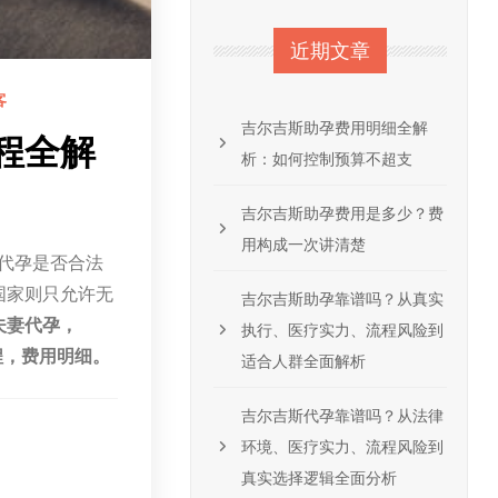
近期文章
客
吉尔吉斯助孕费用明细全解
程全解
析：如何控制预算不超支
吉尔吉斯助孕费用是多少？费
用构成一次讲清楚
注代孕是否合法
国家则只允许无
吉尔吉斯助孕靠谱吗？从真实
夫妻代孕，
执行、医疗实力、流程风险到
程，费用明细。
适合人群全面解析
吉尔吉斯代孕靠谱吗？从法律
环境、医疗实力、流程风险到
真实选择逻辑全面分析