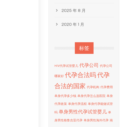
2025 年 8 月
2020 年 1 月
标签
代孕公司
HIV代孕试管婴儿
代孕公司
代孕合法吗
代孕
哪家好
合法的国家
代孕机构
代孕费用
单身代孕多少钱
单身代孕怎么选医院
单身
代孕政策
单身代孕流程
单身代孕能做试管
单身男性代孕试管婴儿
吗
单
身男性格鲁吉亚代孕
单身男性海外代孕
南