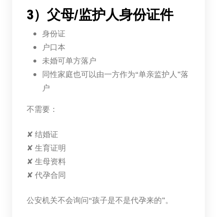
3）父母/监护人身份证件
身份证
户口本
未婚可单方落户
同性家庭也可以由一方作为“单亲监护人”落
户
不需要：
✘ 结婚证
✘ 生育证明
✘ 生母资料
✘ 代孕合同
公安机关不会询问“孩子是不是代孕来的”。