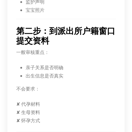
监护声明
宝宝照片
第二步：到派出所户籍窗口
提交资料
一般审核重点：
亲子关系是否明确
出生信息是否真实
不会要求：
✘ 代孕材料
✘ 生母资料
✘ 怀孕方式