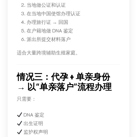
当地做公证和认证
在当地中国使馆办理认证
办理旅行证 → 回国
在户籍地做 DNA 鉴定
派出所提交材料落户
适合大量跨境辅助生殖家庭。
情况三：代孕 + 单亲身份
→ 以“单亲落户”流程办理
只需要：
DNA 鉴定
出生证明
监护权声明