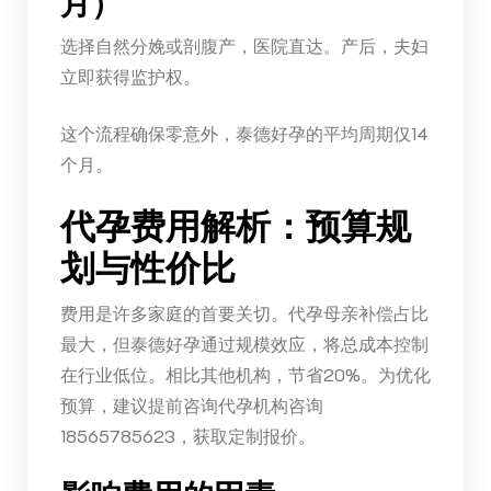
月）
选择自然分娩或剖腹产，医院直达。产后，夫妇
立即获得监护权。
这个流程确保零意外，泰德好孕的平均周期仅14
个月。
代孕费用解析：预算规
划与性价比
费用是许多家庭的首要关切。代孕母亲补偿占比
最大，但泰德好孕通过规模效应，将总成本控制
在行业低位。相比其他机构，节省20%。为优化
预算，建议提前咨询代孕机构咨询
18565785623，获取定制报价。