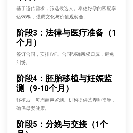
基于遗传需求，筛选候选人。泰德好孕的匹配率
达95%，强调文化与价值观契合。
阶段3：法律与医疗准备（1
个月）
签订合同，安排IVF。合同明确亲权归属，避免
纠纷。
阶段4：胚胎移植与妊娠监
测（9-10个月）
移植后，每周超声监测。机构提供营养师指导，
确保母婴健康。
阶段5：分娩与交接（1个