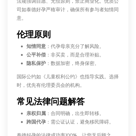
法规强调自愿、无偿原则，禁止商业化。优质公
司如泰德好孕严格审计，确保所有参与者知情同
意。
伦理原则
知情同意
：代孕母亲充分了解风险。
公平补偿
：非买卖，而是合理补贴。
隐私保护
：数据加密，终身保密。
国际公约如《儿童权利公约》也指导实践。选择
时，优先有伦理委员会的机构。
常见法律问题解答
亲权归属
：合同明确，出生即转移。
跨国代孕
：需公证认证，避免移民障碍。
泰德好孕的法律成功率100%，让您无后顾之