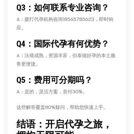
Q3：如何联系专业咨询？
A：拨打代孕机构咨询18565785623，即时响
应。
Q4：国际代孕有何优势？
A：法规成熟，资源丰富，但泰德好孕的本土服
务更便捷。
Q5：费用可分期吗？
A：是的，灵活方案，首付30%。
这些解答覆盖80%疑问，帮助您快速上手。
结语：开启代孕之旅，