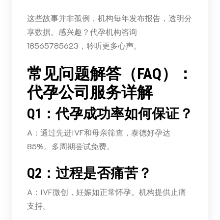
这些故事并非孤例，机构每年发布报告，透明分
享数据。感兴趣？代孕机构咨询
18565785623，聆听更多心声。
常见问题解答（FAQ）：
代孕公司服务详解
Q1：代孕成功率如何保证？
A：通过先进IVF和母亲筛查，泰德好孕达
85%。多周期尝试免费。
Q2：过程是否痛苦？
A：IVF微创，妊娠如正常怀孕。机构提供止痛
支持。