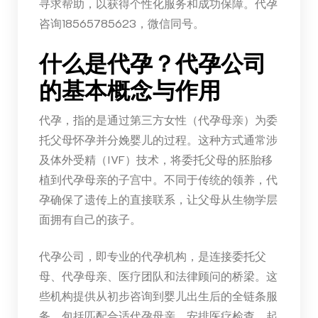
寻求帮助，以获得个性化服务和成功保障。代孕
咨询18565785623，微信同号。
什么是代孕？代孕公司
的基本概念与作用
代孕，指的是通过第三方女性（代孕母亲）为委
托父母怀孕并分娩婴儿的过程。这种方式通常涉
及体外受精（IVF）技术，将委托父母的胚胎移
植到代孕母亲的子宫中。不同于传统的领养，代
孕确保了遗传上的直接联系，让父母从生物学层
面拥有自己的孩子。
代孕公司，即专业的代孕机构，是连接委托父
母、代孕母亲、医疗团队和法律顾问的桥梁。这
些机构提供从初步咨询到婴儿出生后的全链条服
务，包括匹配合适代孕母亲、安排医疗检查、起