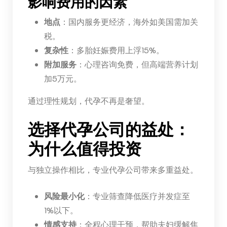
影响费用的因素
地点
：国内服务更经济，海外如美国需加关
税。
复杂性
：多胎妊娠费用上浮15%。
附加服务
：心理咨询免费，但高端营养计划
加5万元。
通过理性规划，代孕不再是奢望。
选择代孕公司的益处：
为什么值得投资
与独立操作相比，专业代孕公司带来多重益处。
风险最小化
：专业筛查降低医疗并发症至
1%以下。
情感支持
：全程心理干预，帮助夫妇缓解焦