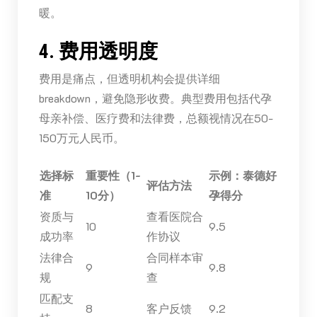
暖。
4. 费用透明度
费用是痛点，但透明机构会提供详细
breakdown，避免隐形收费。典型费用包括代孕
母亲补偿、医疗费和法律费，总额视情况在50-
150万元人民币。
选择标
重要性（1-
示例：泰德好
评估方法
准
10分）
孕得分
资质与
查看医院合
10
9.5
成功率
作协议
法律合
合同样本审
9
9.8
规
查
匹配支
8
客户反馈
9.2