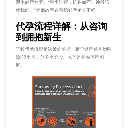
迎来健康女婴。“整个过程，机构如守护神般陪
伴我们。”类似故事在泰德好孕屡见不鲜。
代孕流程详解：从咨询
到拥抱新生
了解代孕流程是决策的前提。整个过程通常历时
12-18个月，分多个阶段。以下是标准流程图
解。