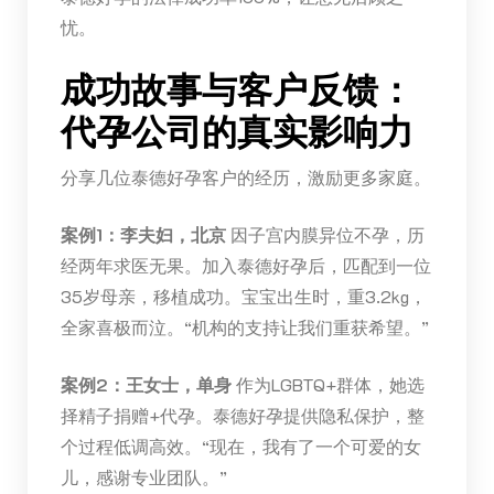
忧。
成功故事与客户反馈：
代孕公司的真实影响力
分享几位泰德好孕客户的经历，激励更多家庭。
案例1：李夫妇，北京
因子宫内膜异位不孕，历
经两年求医无果。加入泰德好孕后，匹配到一位
35岁母亲，移植成功。宝宝出生时，重3.2kg，
全家喜极而泣。“机构的支持让我们重获希望。”
案例2：王女士，单身
作为LGBTQ+群体，她选
择精子捐赠+代孕。泰德好孕提供隐私保护，整
个过程低调高效。“现在，我有了一个可爱的女
儿，感谢专业团队。”