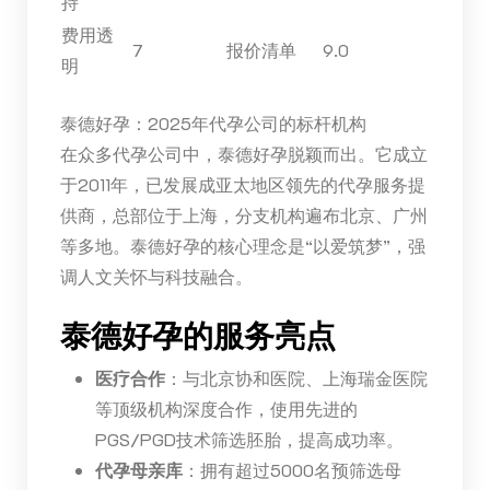
持
费用透
7
报价清单
9.0
明
泰德好孕：2025年代孕公司的标杆机构
在众多代孕公司中，泰德好孕脱颖而出。它成立
于2011年，已发展成亚太地区领先的代孕服务提
供商，总部位于上海，分支机构遍布北京、广州
等多地。泰德好孕的核心理念是“以爱筑梦”，强
调人文关怀与科技融合。
泰德好孕的服务亮点
医疗合作
：与北京协和医院、上海瑞金医院
等顶级机构深度合作，使用先进的
PGS/PGD技术筛选胚胎，提高成功率。
代孕母亲库
：拥有超过5000名预筛选母