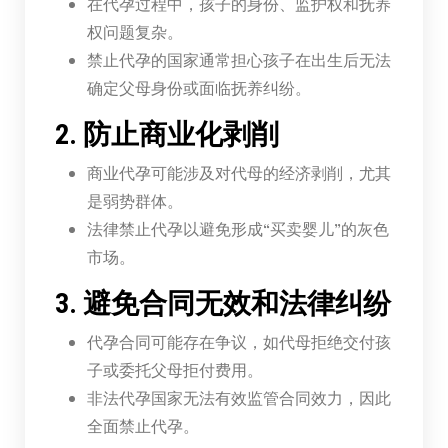
在代孕过程中，孩子的身份、监护权和抚养
权问题复杂。
禁止代孕的国家通常担心孩子在出生后无法
确定父母身份或面临抚养纠纷。
2. 防止商业化剥削
商业代孕可能涉及对代母的经济剥削，尤其
是弱势群体。
法律禁止代孕以避免形成“买卖婴儿”的灰色
市场。
3. 避免合同无效和法律纠纷
代孕合同可能存在争议，如代母拒绝交付孩
子或委托父母拒付费用。
非法代孕国家无法有效监管合同效力，因此
全面禁止代孕。