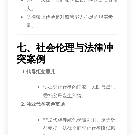
大。
法律禁止代孕是对监管能力不足的现实考
量。
七、社会伦理与法律冲
突案例
代母拒交婴儿
法律禁止代孕的国家，以防代母与
委托父母发生纠纷。
商业代孕灰色市场
非法代孕导致代母被剥削、孩子权
益受损，法律全面禁止代孕降低风