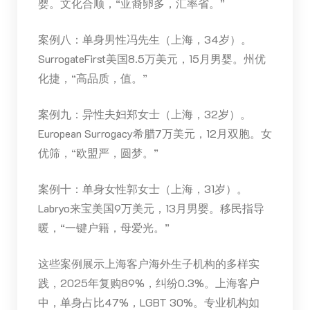
婴。文化合顺，“亚裔卵多，汇率省。”
案例八：单身男性冯先生（上海，34岁）。
SurrogateFirst美国8.5万美元，15月男婴。州优
化捷，“高品质，值。”
案例九：异性夫妇郑女士（上海，32岁）。
European Surrogacy希腊7万美元，12月双胞。女
优筛，“欧盟严，圆梦。”
案例十：单身女性郭女士（上海，31岁）。
Labryo来宝美国9万美元，13月男婴。移民指导
暖，“一键户籍，母爱光。”
这些案例展示上海客户海外生子机构的多样实
践，2025年复购89%，纠纷0.3%。上海客户
中，单身占比47%，LGBT 30%。专业机构如