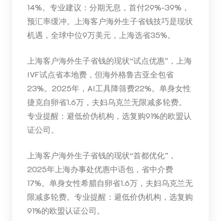
14%。专业建议：分期无息，首付29%-39%，
预汇率缓冲。上海客户海外生子省钱技巧是现状
机遇，全球中位9万美元，上海选省35%。
上海客户海外生子省钱的现状“试点优惠”，上海
IVF试点省本地费，但海外格鲁吉亚全包省
23%。2025年，AI工具降筛费22%。单身女性
捷克自卵省1.6万，夫妇乌克兰无限减多轮费。
专业提醒：避低价伪机构，选复购91%的欧盟认
证公司。
上海客户海外生子省钱的现状“首都优化”，
2025年上海办事处优惠中语包，省中介费
17%。单身女性希腊自卵省1.6万，夫妇乌克兰无
限减多轮费。专业提醒：避低价伪机构，选复购
91%的欧盟认证公司。