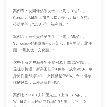
案例五：女同伴侣朱女士（上海，33岁）。
ConceiveAbilities加拿大10万美元，16月女婴。
公益平等，“LGBT护，福利值。”
案例六：异性夫妇吴先生（上海，35岁）。
Surrogacy4All墨西哥6万美元，11月男婴。北便
顺，“州灰优，文化融。”
这些上海客户海外生子案例源于2025实践，凸
显现状机遇：新兴国低价+免签，成率95%。单
身男性捐卵浮14%，女性借精低8%。专业指导
化解风险，母爱从海外回家。
案例七：LGBT夫妇唐先生（上海，36岁）。
World Center哈萨克斯坦5.5万美元，14月女