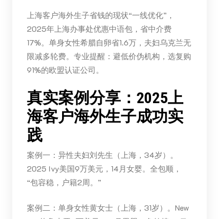
上海客户海外生子省钱的现状“一线优化”，
2025年上海办事处优惠中语包，省中介费
17%。单身女性希腊自卵省1.6万，夫妇乌克兰无
限减多轮费。专业提醒：避低价伪机构，选复购
91%的欧盟认证公司。
真实案例分享：2025上
海客户海外生子成功实
践
案例一：异性夫妇刘先生（上海，34岁）。
2025 Ivy美国9万美元，14月女婴。全包顺，
“包容稳，户籍2周。”
案例二：单身女性黄女士（上海，31岁）。New