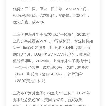
优势：正合同、保全、回户导。AMCAN上门，
Feskov卵亚多。选本地代，避语障。2025年，
优化户籍，成96%。
上海客户海外生子需求现状“一线爆”，2025年
上海办事处覆盖92%，中语成标配。专业机构如
New Life的免签服务，让上海飞4小时启动，排
期短3个月。LGBT优先AMCAN包容包，费用高
但转权即时。2025年，上海海外生子机构针对
“一带一路”落户，成功率99%。选前，核资质
（ISO）和反馈（复购>89%），律师预审
（2600美元）标配。
上海客户海外生子机构生态“本土化”，2025年
办事处总数超30，美国占62%，新兴欧洲