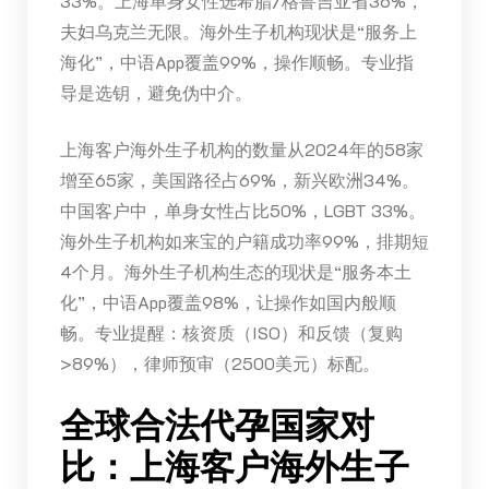
33%。上海单身女性选希腊/格鲁吉亚省36%，
夫妇乌克兰无限。海外生子机构现状是“服务上
海化”，中语App覆盖99%，操作顺畅。专业指
导是选钥，避免伪中介。
上海客户海外生子机构的数量从2024年的58家
增至65家，美国路径占69%，新兴欧洲34%。
中国客户中，单身女性占比50%，LGBT 33%。
海外生子机构如来宝的户籍成功率99%，排期短
4个月。海外生子机构生态的现状是“服务本土
化”，中语App覆盖98%，让操作如国内般顺
畅。专业提醒：核资质（ISO）和反馈（复购
>89%），律师预审（2500美元）标配。
全球合法代孕国家对
比：上海客户海外生子