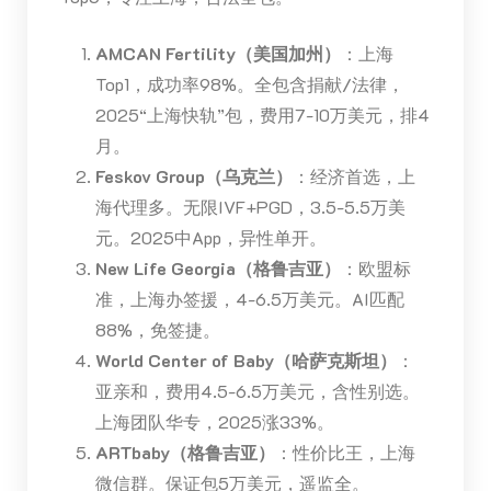
AMCAN Fertility（美国加州）
：上海
Top1，成功率98%。全包含捐献/法律，
2025“上海快轨”包，费用7-10万美元，排4
月。
Feskov Group（乌克兰）
：经济首选，上
海代理多。无限IVF+PGD，3.5-5.5万美
元。2025中App，异性单开。
New Life Georgia（格鲁吉亚）
：欧盟标
准，上海办签援，4-6.5万美元。AI匹配
88%，免签捷。
World Center of Baby（哈萨克斯坦）
：
亚亲和，费用4.5-6.5万美元，含性别选。
上海团队华专，2025涨33%。
ARTbaby（格鲁吉亚）
：性价比王，上海
微信群。保证包5万美元，遥监全。