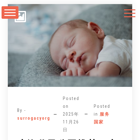
跳
至
正
文
Posted
on
Posted
By -
2025年
in
服务
surrogacyorg
11月26
国家
日