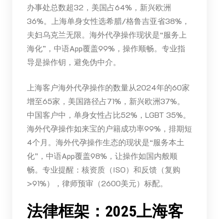
办事处总数超32，美国占64%，新兴欧洲
36%。上海单身女性选希腊/格鲁吉亚省38%，
夫妇乌克兰无限。海外代孕操作现状是“服务上
海化”，中语App覆盖99%，操作顺畅。专业指
导是操作钥，避免伪中介。
上海客户海外代孕操作的数量从2024年的60家
增至65家，美国路径占71%，新兴欧洲37%。
中国客户中，单身女性占比52%，LGBT 35%。
海外代孕操作如来宝的户籍成功率99%，排期短
4个月。海外代孕操作生态的现状是“服务本土
化”，中语App覆盖98%，让操作如国内般顺
畅。专业提醒：核资质（ISO）和反馈（复购
>91%），律师预审（2600美元）标配。
法律框架：2025上海客