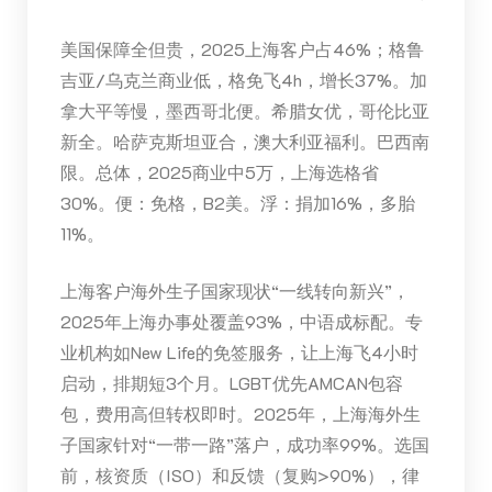
美国保障全但贵，2025上海客户占46%；格鲁
吉亚/乌克兰商业低，格免飞4h，增长37%。加
拿大平等慢，墨西哥北便。希腊女优，哥伦比亚
新全。哈萨克斯坦亚合，澳大利亚福利。巴西南
限。总体，2025商业中5万，上海选格省
30%。便：免格，B2美。浮：捐加16%，多胎
11%。
上海客户海外生子国家现状“一线转向新兴”，
2025年上海办事处覆盖93%，中语成标配。专
业机构如New Life的免签服务，让上海飞4小时
启动，排期短3个月。LGBT优先AMCAN包容
包，费用高但转权即时。2025年，上海海外生
子国家针对“一带一路”落户，成功率99%。选国
前，核资质（ISO）和反馈（复购>90%），律