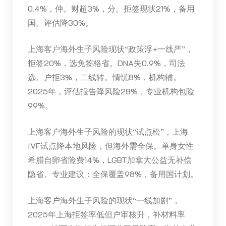
0.4%，仲。财超3%，分。拒签现状21%，备用
国。评估降30%。
上海客户海外生子风险现状“政策浮+一线严”，
拒签20%，选免签格省。DNA失0.9%，司法
选。户拒3%，二线转。情忧8%，机构辅。
2025年，评估报告降风险28%，专业机构包险
99%。
上海客户海外生子风险的现状“试点松”，上海
IVF试点降本地风险，但海外需全保。单身女性
希腊自卵省险费14%，LGBT加拿大公益无补偿
隐省。专业建议：全保覆盖98%，备用国计划。
上海客户海外生子风险的现状“一线加剧”，
2025年上海拒签率低但户审核升，补材料率