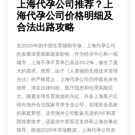
上海代孕公司推荐？上
海代孕公司价格明细及
合法出路攻略
在2025年的中国生育辅助市场，上海代孕公司
的发展深受国家政策影响，作为经济中心和一线
城市，上海不孕不育率已高达20.2%，催生了庞
大的需求。然而，由于《人类辅助生殖技术管理
办法》的严格禁止，上海代孕公司仍停留在灰色
地带，潜在法律纠纷、医疗隐患和伦理风险巨
大。随着全球生育旅游的兴起，许多上海客户正
转向海外合法国家寻求专业公司，实现安全高效
的家庭梦想。这些海外公司配备先进的IVF和基
因筛查技术，还提供中英双语支持和上海办事处
指导。根据2025年市场数据，上海代孕公司灰