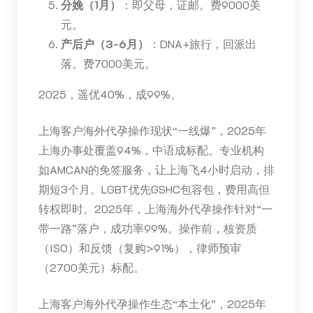
分娩（1月）
：即父母，证邮。费9000美
元。
产后户（3-6月）
：DNA+旅行，回派出
落。费7000美元。
2025，遥优40%，成99%。
上海客户海外代孕操作现状“一线爆”，2025年
上海办事处覆盖94%，中语成标配。专业机构
如AMCAN的免签服务，让上海飞4小时启动，排
期短3个月。LGBT优先GSHC包容包，费用高但
转权即时。2025年，上海海外代孕操作针对“一
带一路”落户，成功率99%。操作前，核资质
（ISO）和反馈（复购>91%），律师预审
（2700美元）标配。
上海客户海外代孕操作生态“本土化”，2025年