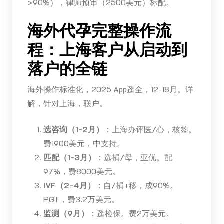
>90%），律师预审（2500美元）标配。
海外代孕完整操作流
程：上海客户从启动到
落户的全链
海外操作标准化，2025 App遥全，12-18月。详
解，针对上海，联户。
选咨询（1-2月）
：上海办评医/心，核签。
费1900美元，中支持。
匹配（1-3月）
：选捐/母，亚优。配
97%，费8000美元。
IVF（2-4月）
：自/捐+移，成90%。
PGT，费3.2万美元。
监测（9月）
：遥检保。费2万美元。