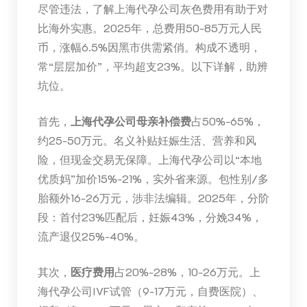
尽管违法，了解上海代孕公司灰色费用有助于对
比海外实惠。2025年，总费用50-85万元人民
币，涨幅6.5%因黑市供需紧俏。构成不透明，
常“层层加价”，平均超支23%。以下详解，助辨
坑位。
首先，
上海代孕公司母亲补偿费
占50%-65%，
约25-50万元。名义补贴妊娠生活、营养和风
险，但现金交易无保障。上海代孕公司以“本地
优质妈”加价15%-21%，实外省来源。包性别/多
胎额外16-26万元，涉非法编辑。2025年，分阶
段：首付23%匹配后，妊娠43%，分娩34%，
流产退仅25%-40%。
其次，
医疗费用
占20%-28%，10-26万元。上
海代孕公司IVF试管（9-17万元，自费医院）、