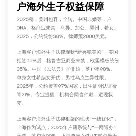
户海外生子权益保障
2025稳，美州包容，全转。中国非婚等，户
DNA。格商业未禁，乌异。加公。墨州，希女。
2025，公约统纷38%。律师预2800美元。
上海客户海外生子法律现状“新兴稳美紧”，美国
拒签95%后，格鲁吉亚商业未禁，欧盟模板统纷
35%。中国《民法典》护非婚，落户率98%。
单身女性希腊女开优，男性乌克兰异性限。
2025年，公约覆盖97%国家，出生证明认证费
降21%。专业提醒：机构合同含仲裁，避现状
变。
上海客户海外生子法律框架的现状“一线优化”，
上海作为试点，2025年户籍系统与“一网通办”
无缝，落户率99%。上海单身女性IVF试点虽无